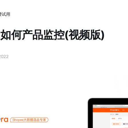
费试用
ee如何产品监控(视频版)
2022