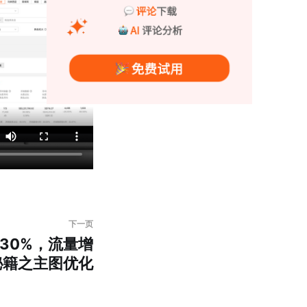
下一页
30%，流量增
秘籍之主图优化