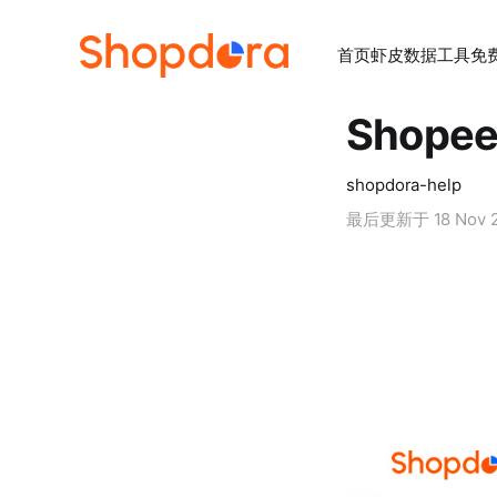
首页
虾皮数据工具
免
Shop
shopdora-help
最后更新于
18 Nov 