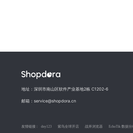
地址：深圳市南山区软件产业基地2栋 C1202-6
邮箱：service@shopdora.cn
友情链接 :
dny123
紫鸟全球开店
战斧浏览器
EchoTik 数据