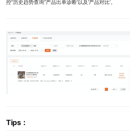
控’‘历史趋势查询’‘产品出单诊断’以及‘产品对比’。
Tips：