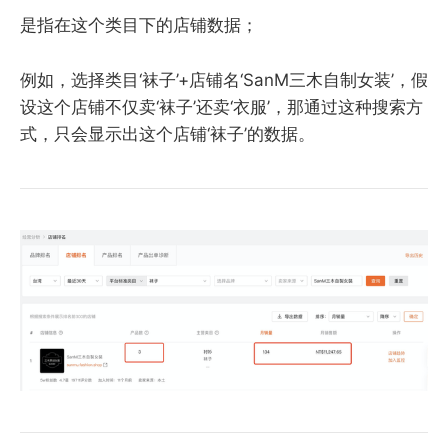
是指在这个类目下的店铺数据；
例如，选择类目‘袜子’+店铺名‘SanM三木自制女装’，假
设这个店铺不仅卖‘袜子’还卖‘衣服’，那通过这种搜索方
式，只会显示出这个店铺‘袜子’的数据。