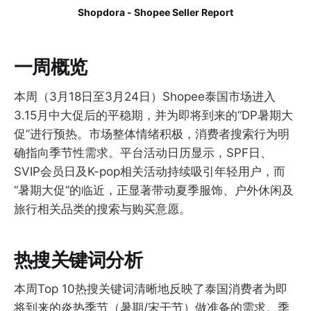
Shopdora - Shopee Seller Report
一周概览
本周（3月18日至3月24日）Shopee泰国市场进入
3.15月中大促后的平稳期，并为即将到来的“DP暑期大
促”进行预热。市场整体情绪积极，消费者搜索行为明
确指向季节性需求。平台活动日历显示，SPF日、
SVIP会员日及K-pop相关活动持续吸引年轻用户，而
“暑期大促”的临近，正显著带动夏季服饰、户外休闲及
旅行相关品类的搜索与购买意愿。
热搜关键词分析
本周Top 10热搜关键词清晰地反映了泰国消费者为即
将到来的炎热季节（暑期/宋干节）做准备的需求。季