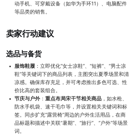
动手机、可穿戴设备（如华为手环11）、电脑配件
等品类的销售。
卖家行动建议
选品与备货
服饰鞋履
：立即优化“女士凉鞋”、“短裤”、“男士凉
鞋”等关键词下的商品列表，主图突出夏季场景和清
凉感。确保库存充足，并可考虑推出多色可选、性
价比高的套装组合。
节庆与户外
：
重点布局宋干节相关商品
，如水枪、
防水手机袋、速干毛巾等，并设置相关关键词和标
签。同步扩充“露营椅”周边的户外生活用品，在商
品标题和描述中关联“暑期”、“旅行”、“户外”等场景
词。