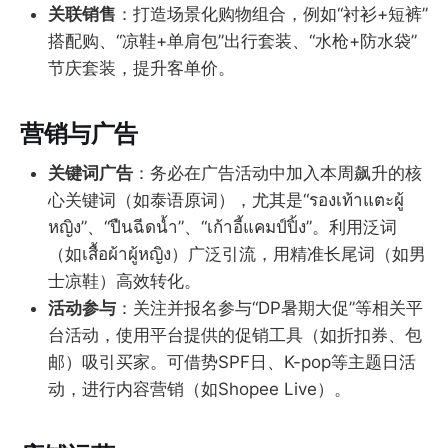
关联销售
：打造场景化购物组合，例如“衬衫+短裤”
搭配购、“凉鞋+单肩包”出行套装、“水枪+防水袋”
节庆套装，提升客单价。
营销与广告
关键词广告
：务必在广告活动中加入本周飙升的核
心关键词（如泰语原词），尤其是“รองเท้าแตะผู้
หญิง”、“ปืนฉีดนํ้า”、“เก้าอี้แคมป์ปิ้ง”。利用泛词
（如เสื้อผ้าผู้หญิง）广泛引流，用精准长尾词（如男
士凉鞋）高效转化。
活动参与
：关注并报名参与“DP暑期大促”等相关平
台活动，使用平台提供的促销工具（如折扣券、包
邮）吸引买家。可借势SPF日、K-pop等主题日活
动，进行内容营销（如Shopee Live）。