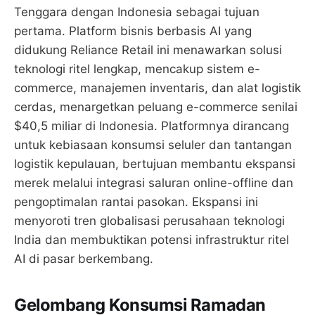
Tenggara dengan Indonesia sebagai tujuan
pertama. Platform bisnis berbasis AI yang
didukung Reliance Retail ini menawarkan solusi
teknologi ritel lengkap, mencakup sistem e-
commerce, manajemen inventaris, dan alat logistik
cerdas, menargetkan peluang e-commerce senilai
$40,5 miliar di Indonesia. Platformnya dirancang
untuk kebiasaan konsumsi seluler dan tantangan
logistik kepulauan, bertujuan membantu ekspansi
merek melalui integrasi saluran online-offline dan
pengoptimalan rantai pasokan. Ekspansi ini
menyoroti tren globalisasi perusahaan teknologi
India dan membuktikan potensi infrastruktur ritel
AI di pasar berkembang.
Gelombang Konsumsi Ramadan