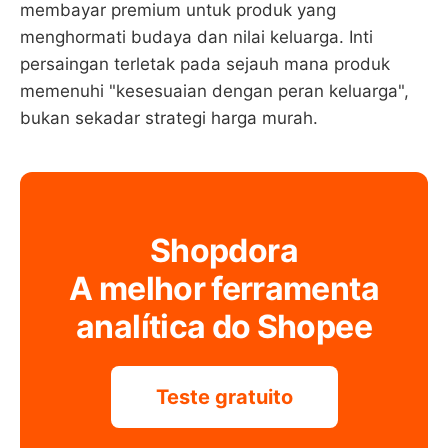
membayar premium untuk produk yang
menghormati budaya dan nilai keluarga. Inti
persaingan terletak pada sejauh mana produk
memenuhi "kesesuaian dengan peran keluarga",
bukan sekadar strategi harga murah.
Shopdora
A melhor ferramenta
analítica do Shopee
Teste gratuito