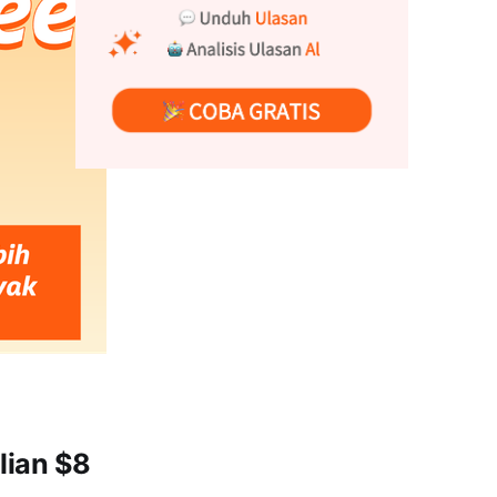
lian $8