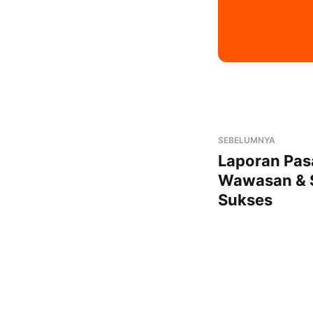
SEBELUMNYA
Laporan Pas
Wawasan & S
Sukses