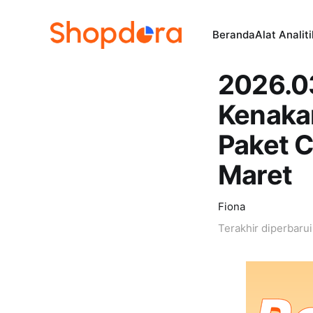
Beranda
Alat Analit
2026.0
Kenaka
Paket C
Maret
Fiona
Terakhir diperbaru