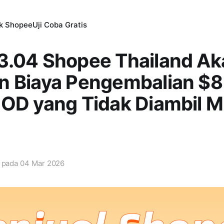
ik Shopee
Uji Coba Gratis
3.04 Shopee Thailand Ak
n Biaya Pengembalian $8
OD yang Tidak Diambil Mu
i pada
04 Mar 2026