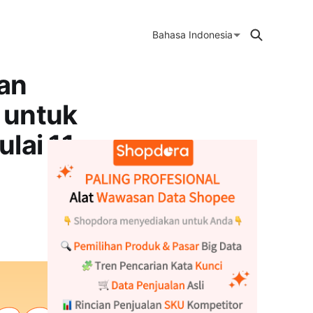
Bahasa Indonesia
an
 untuk
lai 11