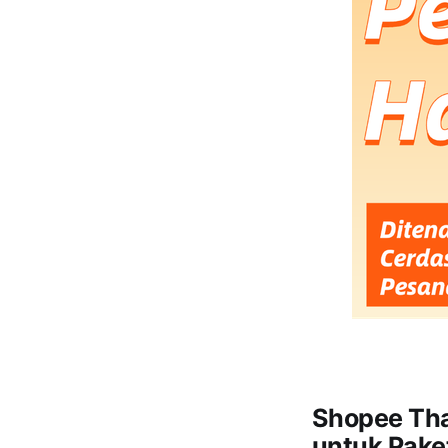
Shopee Tha
untuk Pake