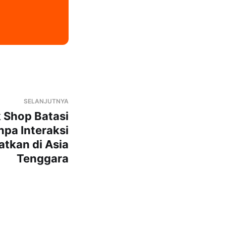
SELANJUTNYA
 Shop Batasi
pa Interaksi
tkan di Asia
Tenggara