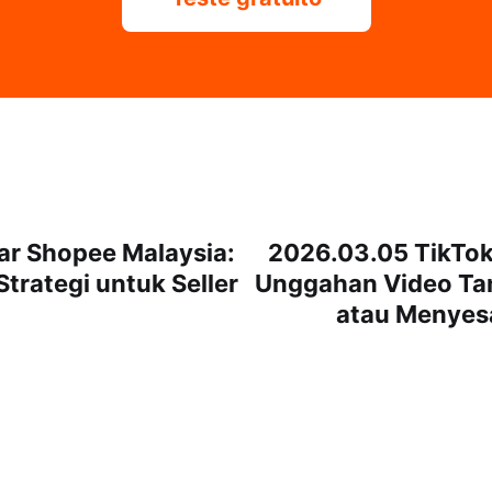
ar Shopee Malaysia:
2026.03.05 TikTok
trategi untuk Seller
Unggahan Video Tan
atau Menyesa