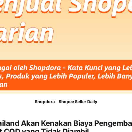
Shopdora - Shopee Seller Daily
iland Akan Kenakan Biaya Pengemba
t COD yang Tidak Diambil