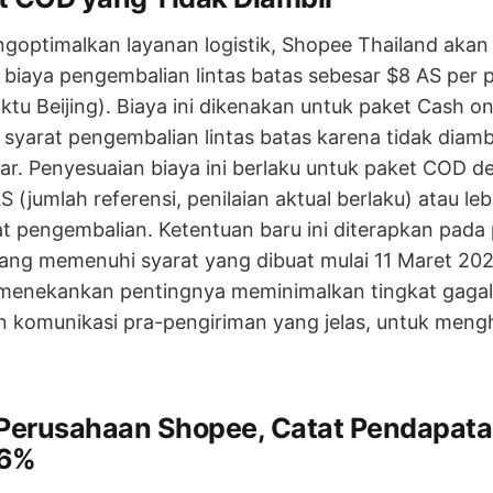
goptimalkan layanan logistik, Shopee Thailand akan
iaya pengembalian lintas batas sebesar $8 AS per pa
tu Beijing). Biaya ini dikenakan untuk paket Cash o
yarat pengembalian lintas batas karena tidak diambi
tar. Penyesuaian biaya ini berlaku untuk paket COD de
(jumlah referensi, penilaian aktual berlaku) atau le
t pengembalian. Ketentuan baru ini diterapkan pada
ng memenuhi syarat yang dibuat mulai 11 Maret 2026
ni menekankan pentingnya meminimalkan tingkat gaga
 komunikasi pra-pengiriman yang jelas, untuk mengh
 Perusahaan Shopee, Catat Pendapat
36%