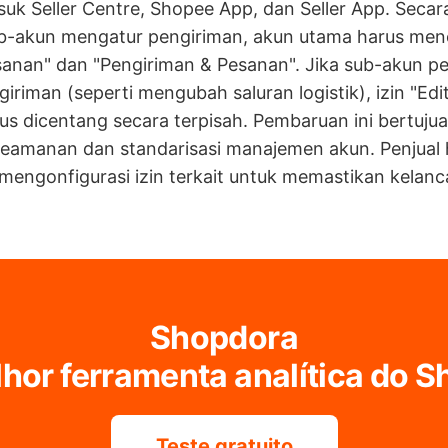
suk Seller Centre, Shopee App, dan Seller App. Secara
b-akun mengatur pengiriman, akun utama harus men
anan" dan "Pengiriman & Pesanan". Jika sub-akun pe
iriman (seperti mengubah saluran logistik), izin "Ed
us dicentang secara terpisah. Pembaruan ini bertuju
eamanan dan standarisasi manajemen akun. Penjual 
engonfigurasi izin terkait untuk memastikan kelanc
Shopdora
hor ferramenta analítica do 
Teste gratuito