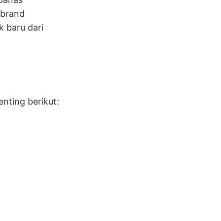
 brand
 baru dari
ting berikut: