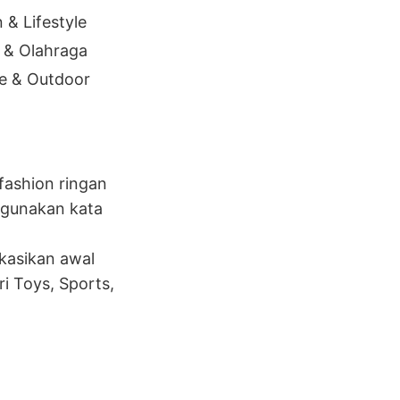
 & Lifestyle
 & Olahraga
le & Outdoor
 fashion ringan
nggunakan kata
kasikan awal
ri Toys, Sports,