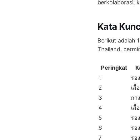
berkolaborasi, k
Kata Kunc
Berikut adalah 
Thailand, cermi
Peringkat
K
1
รอง
2
เสื้อ
3
กาง
4
เสื้
5
รอง
6
รอง
7
รอง