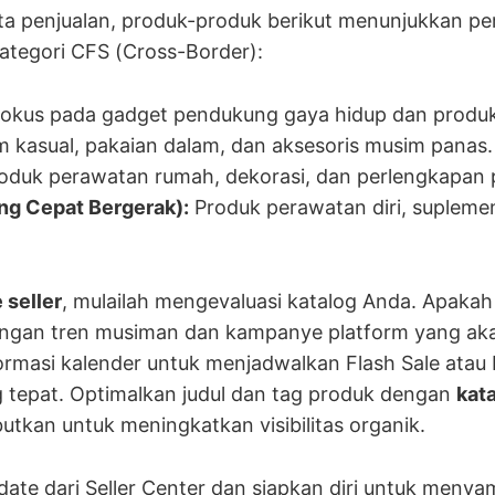
ta penjualan, produk-produk berikut menunjukkan p
kategori CFS (Cross-Border):
okus pada gadget pendukung gaya hidup dan produkt
m kasual, pakaian dalam, dan aksesoris musim panas.
oduk perawatan rumah, dekorasi, dan perlengkapan p
g Cepat Bergerak):
Produk perawatan diri, supleme
 seller
, mulailah mengevaluasi katalog Anda. Apaka
engan tren musiman dan kampanye platform yang ak
rmasi kalender untuk menjadwalkan Flash Sale atau 
ng tepat. Optimalkan judul dan tag produk dengan
kat
butkan untuk meningkatkan visibilitas organik.
date dari Seller Center dan siapkan diri untuk men