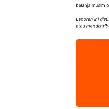
belanja musim p
Laporan ini dis
atau mendistribu