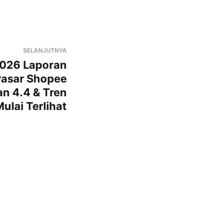
SELANJUTNYA
2026 Laporan
asar Shopee
an 4.4 & Tren
lai Terlihat