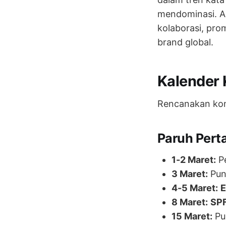
mendominasi. Ak
kolaborasi, pro
brand global.
Kalender 
Rencanakan kon
Paruh Pert
1-2 Maret:
P
3 Maret:
Pun
4-5 Maret:
E
8 Maret:
SP
15 Maret:
Pu