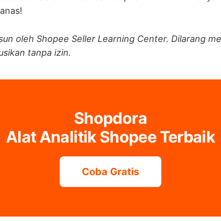
anas!
usun oleh Shopee Seller Learning Center. Dilarang
sikan tanpa izin.
Shopdora
Alat Analitik Shopee Terbaik
Coba Gratis