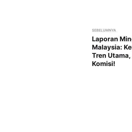
SEBELUMNYA
Laporan Mi
Malaysia: Ke
Tren Utama,
Komisi!