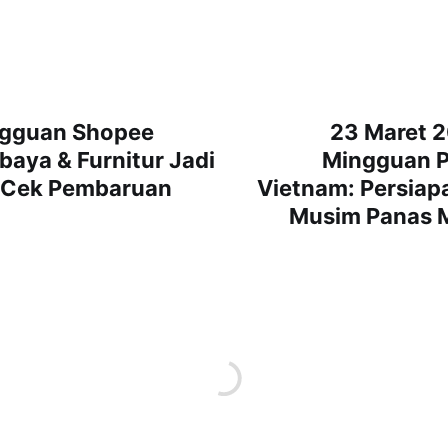
ngguan Shopee
23 Maret 
baya & Furnitur Jadi
Mingguan P
 Cek Pembaruan
Vietnam: Persiap
Musim Panas Mu