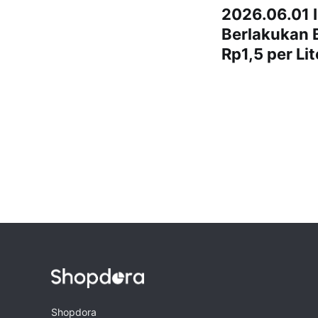
2026.06.01 I
Berlakukan 
Rp1,5 per Lit
Shopdora