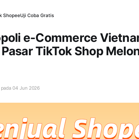
ik Shopee
Uji Coba Gratis
opoli e-Commerce Vietna
Pasar TikTok Shop Melon
i pada
04 Jun 2026