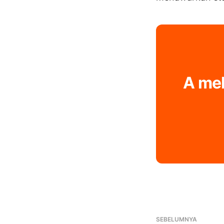
A mel
SEBELUMNYA