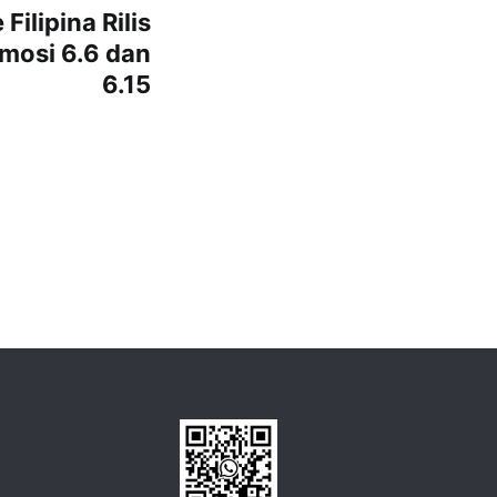
ilipina Rilis
omosi 6.6 dan
6.15