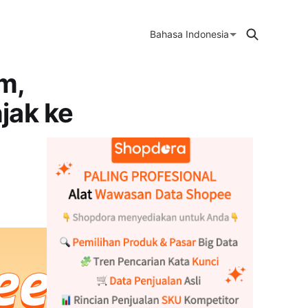
Bahasa Indonesia
m,
jak ke