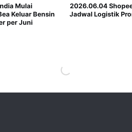
ndia Mulai
2026.06.04 Shopee F
Bea Keluar Bensin
Jadwal Logistik Pr
er per Juni