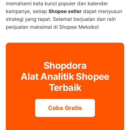
memahami kata kunci populer dan kalender
kampanye, setiap
Shopee seller
dapat menyusun
strategi yang tepat. Selamat berjualan dan raih
penjualan maksimal di Shopee Meksiko!
Shopdora
Alat Analitik Shopee
Terbaik
Coba Gratis