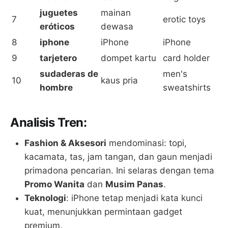
juguetes
mainan
7
erotic toys
eróticos
dewasa
8
iphone
iPhone
iPhone
9
tarjetero
dompet kartu
card holder
sudaderas de
men's
10
kaus pria
hombre
sweatshirts
Analisis Tren:
Fashion & Aksesori
mendominasi: topi,
kacamata, tas, jam tangan, dan gaun menjadi
primadona pencarian. Ini selaras dengan tema
Promo Wanita
dan
Musim Panas
.
Teknologi
: iPhone tetap menjadi kata kunci
kuat, menunjukkan permintaan gadget
premium.