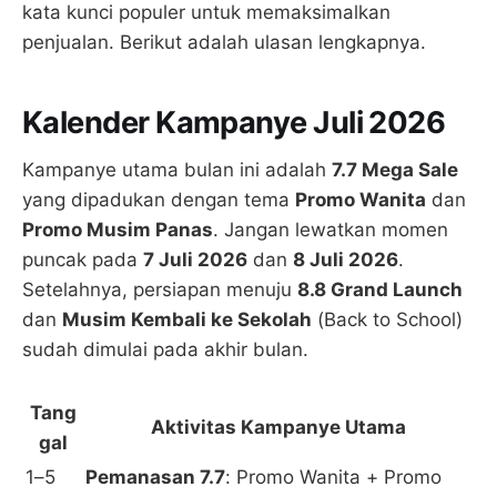
kata kunci populer untuk memaksimalkan
penjualan. Berikut adalah ulasan lengkapnya.
Kalender Kampanye Juli 2026
Kampanye utama bulan ini adalah
7.7 Mega Sale
yang dipadukan dengan tema
Promo Wanita
dan
Promo Musim Panas
. Jangan lewatkan momen
puncak pada
7 Juli 2026
dan
8 Juli 2026
.
Setelahnya, persiapan menuju
8.8 Grand Launch
dan
Musim Kembali ke Sekolah
(Back to School)
sudah dimulai pada akhir bulan.
Tang
Aktivitas Kampanye Utama
gal
1–5
Pemanasan 7.7
: Promo Wanita + Promo