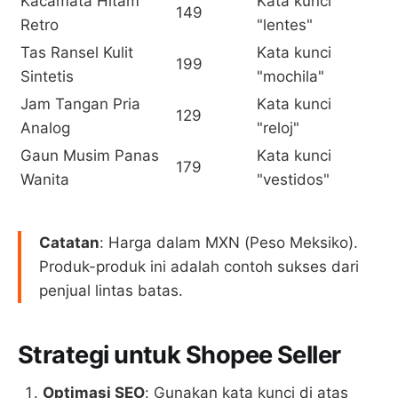
Kacamata Hitam
Kata kunci
149
Retro
"lentes"
Tas Ransel Kulit
Kata kunci
199
Sintetis
"mochila"
Jam Tangan Pria
Kata kunci
129
Analog
"reloj"
Gaun Musim Panas
Kata kunci
179
Wanita
"vestidos"
Catatan
: Harga dalam MXN (Peso Meksiko).
Produk-produk ini adalah contoh sukses dari
penjual lintas batas.
Strategi untuk Shopee Seller
Optimasi SEO
: Gunakan kata kunci di atas