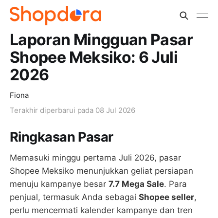
Laporan Mingguan Pasar
Shopee Meksiko: 6 Juli
2026
Fiona
Terakhir diperbarui pada
08 Jul 2026
Ringkasan Pasar
Memasuki minggu pertama Juli 2026, pasar
Shopee Meksiko menunjukkan geliat persiapan
menuju kampanye besar
7.7 Mega Sale
. Para
penjual, termasuk Anda sebagai
Shopee seller
,
perlu mencermati kalender kampanye dan tren