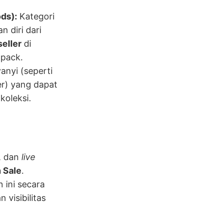
ds):
Kategori
n diri dari
eller
di
 pack.
anyi (seperti
er) yang dapat
koleksi.
, dan
live
 Sale
.
n ini secara
visibilitas