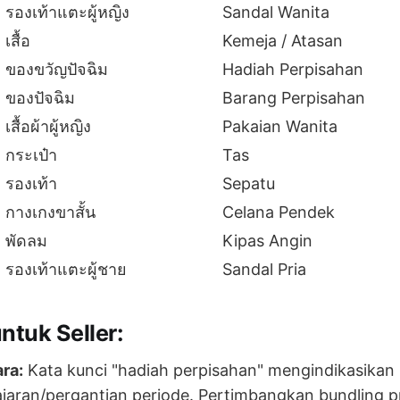
รองเท้าแตะผู้หญิง
Sandal Wanita
เสื้อ
Kemeja / Atasan
ของขวัญปัจฉิม
Hadiah Perpisahan
ของปัจฉิม
Barang Perpisahan
เสื้อผ้าผู้หญิง
Pakaian Wanita
กระเป๋า
Tas
รองเท้า
Sepatu
กางเกงขาสั้น
Celana Pendek
พัดลม
Kipas Angin
รองเท้าแตะผู้ชาย
Sandal Pria
tuk Seller:
ra:
Kata kunci "hadiah perpisahan" mengindikasikan
ajaran/pergantian periode. Pertimbangkan bundling 