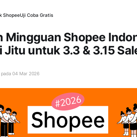
ik Shopee
Uji Coba Gratis
n Mingguan Shopee Indon
i Jitu untuk 3.3 & 3.15 Sal
i pada
04 Mar 2026