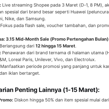
:
Live streaming Shopee pada 3 Maret (D-1, 8 PM), ak
 spesial dari brand besar seperti Huawei (peluncur
mi, Nike, dan Samsung.
Fokus pada flash sale, voucher tambahan, dan promos
a: 3.15 Mid-Month Sale (Promo Pertengahan Bulan)
Berlangsung dari
12 hingga 15 Maret
.
:
Penawaran dari brand ternama di halaman utama (
&M, Loreal Paris, Unilever, Vivo, dan Electrolux.
Manfaatkan periode promosi yang panjang untuk k
dan iklan bertarget.
arian Penting Lainnya (1-15 Maret):
Promo:
Diskon hingga 50% dan item spesial mulai dari