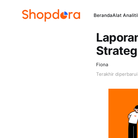
Beranda
Alat Analit
Lapora
Strateg
Fiona
Terakhir diperbaru