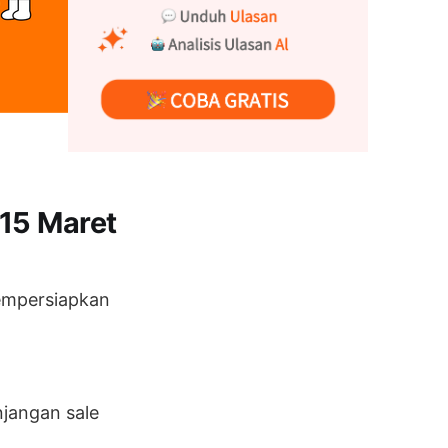
15 Maret
mempersiapkan
njangan sale