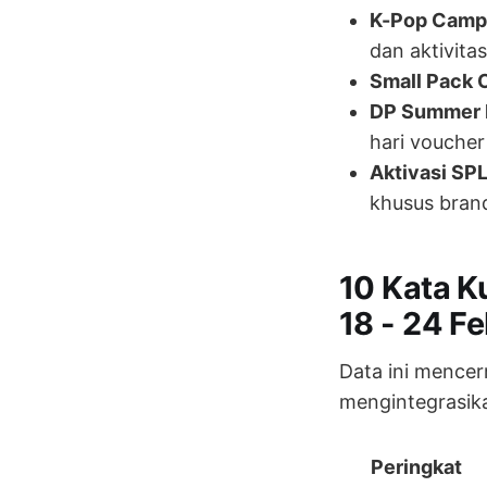
K-Pop Camp
dan aktivita
Small Pack 
DP Summer B
hari voucher
Aktivasi SPL
khusus bran
10 Kata K
18 - 24 Fe
Data ini mencer
mengintegrasika
Peringkat