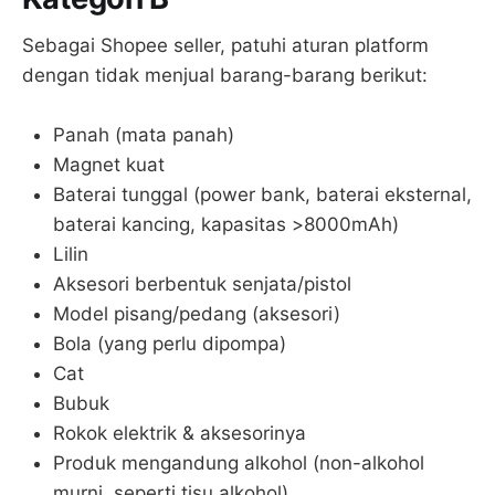
Sebagai Shopee seller, patuhi aturan platform
dengan tidak menjual barang-barang berikut:
Panah (mata panah)
Magnet kuat
Baterai tunggal (power bank, baterai eksternal,
baterai kancing, kapasitas >8000mAh)
Lilin
Aksesori berbentuk senjata/pistol
Model pisang/pedang (aksesori)
Bola (yang perlu dipompa)
Cat
Bubuk
Rokok elektrik & aksesorinya
Produk mengandung alkohol (non-alkohol
murni, seperti tisu alkohol)