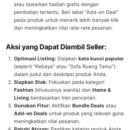
atau tawarkan hadiah gratis dengan
pembelian tertentu. Beri label "Add-on Deal"
pada produk untuk menarik lebih banyak klik
dan meningkatkan nilai rata-rata pesanan.
Aksi yang Dapat Diambil Seller:
Optimasi Listing:
Sisipkan
kata kunci populer
(seperti "Kebaya" atau "Sofa Ruang Tamu")
dalam judul dan deskripsi produk Anda.
Siapkan Stok:
Fokuskan pada kategori
Fashion
(khususnya wanita) dan
Home &
Living
berdasarkan tren pencarian.
Gunakan Fitur:
Aktifkan
Bundle Deals
atau
Add-on Deals
untuk produk yang relevan guna
meningkatkan nilai pesanan.
Patuhi Aturan:
Pastikan katalog produk Anda