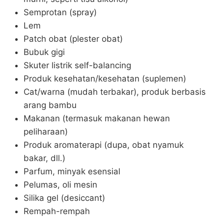
Semprotan (spray)
Lem
Patch obat (plester obat)
Bubuk gigi
Skuter listrik self-balancing
Produk kesehatan/kesehatan (suplemen)
Cat/warna (mudah terbakar), produk berbasis
arang bambu
Makanan (termasuk makanan hewan
peliharaan)
Produk aromaterapi (dupa, obat nyamuk
bakar, dll.)
Parfum, minyak esensial
Pelumas, oli mesin
Silika gel (desiccant)
Rempah-rempah