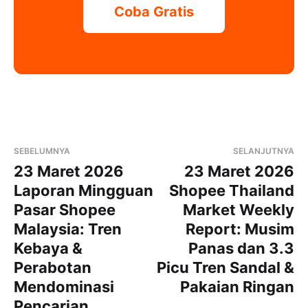
Coba Gratis
SEBELUMNYA
SELANJUTNYA
23 Maret 2026
23 Maret 2026
Laporan Mingguan
Shopee Thailand
Pasar Shopee
Market Weekly
Malaysia: Tren
Report: Musim
Kebaya &
Panas dan 3.3
Perabotan
Picu Tren Sandal &
Mendominasi
Pakaian Ringan
Pencarian