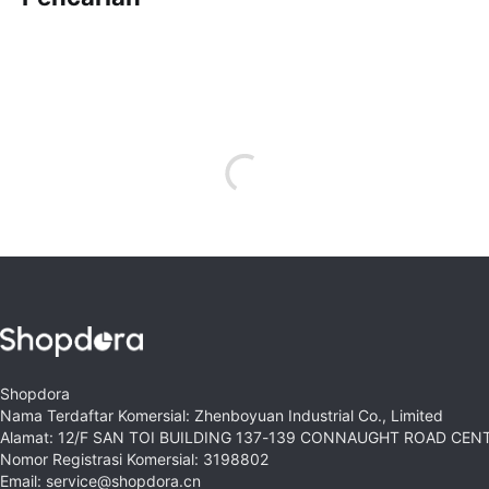
Shopdora
Nama Terdaftar Komersial: Zhenboyuan Industrial Co., Limited
Alamat: 12/F SAN TOI BUILDING 137-139 CONNAUGHT ROAD CE
Nomor Registrasi Komersial: 3198802
Email: service@shopdora.cn