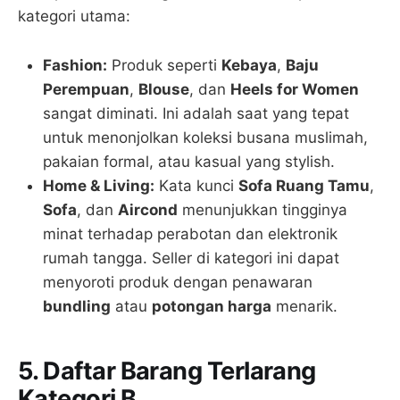
kategori utama:
Fashion:
Produk seperti
Kebaya
,
Baju
Perempuan
,
Blouse
, dan
Heels for Women
sangat diminati. Ini adalah saat yang tepat
untuk menonjolkan koleksi busana muslimah,
pakaian formal, atau kasual yang stylish.
Home & Living:
Kata kunci
Sofa Ruang Tamu
,
Sofa
, dan
Aircond
menunjukkan tingginya
minat terhadap perabotan dan elektronik
rumah tangga. Seller di kategori ini dapat
menyoroti produk dengan penawaran
bundling
atau
potongan harga
menarik.
5. Daftar Barang Terlarang
Kategori B