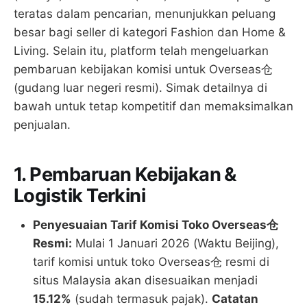
teratas dalam pencarian, menunjukkan peluang
besar bagi seller di kategori Fashion dan Home &
Living. Selain itu, platform telah mengeluarkan
pembaruan kebijakan komisi untuk Overseas仓
(gudang luar negeri resmi). Simak detailnya di
bawah untuk tetap kompetitif dan memaksimalkan
penjualan.
1. Pembaruan Kebijakan &
Logistik Terkini
Penyesuaian Tarif Komisi Toko Overseas仓
Resmi:
Mulai 1 Januari 2026 (Waktu Beijing),
tarif komisi untuk toko Overseas仓 resmi di
situs Malaysia akan disesuaikan menjadi
15.12%
(sudah termasuk pajak).
Catatan