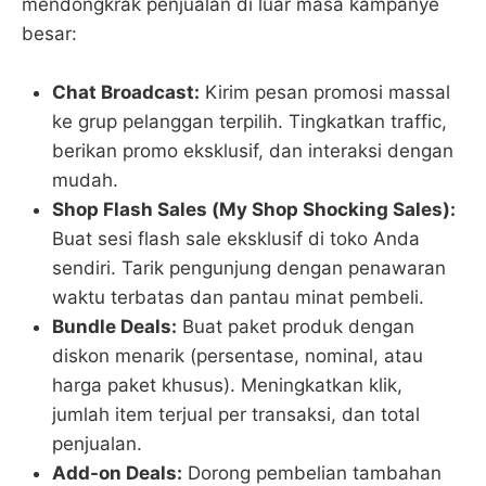
mendongkrak penjualan di luar masa kampanye
besar:
Chat Broadcast:
Kirim pesan promosi massal
ke grup pelanggan terpilih. Tingkatkan traffic,
berikan promo eksklusif, dan interaksi dengan
mudah.
Shop Flash Sales (My Shop Shocking Sales):
Buat sesi flash sale eksklusif di toko Anda
sendiri. Tarik pengunjung dengan penawaran
waktu terbatas dan pantau minat pembeli.
Bundle Deals:
Buat paket produk dengan
diskon menarik (persentase, nominal, atau
harga paket khusus). Meningkatkan klik,
jumlah item terjual per transaksi, dan total
penjualan.
Add-on Deals:
Dorong pembelian tambahan