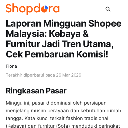
Laporan Mingguan Shopee
Malaysia: Kebaya &
Furnitur Jadi Tren Utama,
Cek Pembaruan Komisi!
Fiona
Terakhir diperbarui pada
26 Mar 2026
Ringkasan Pasar
Minggu ini, pasar didominasi oleh persiapan
menjelang musim perayaan dan kebutuhan rumah
tangga. Kata kunci terkait fashion tradisional
(Kebaya) dan furnitur (Sofa) menduduki peringkat