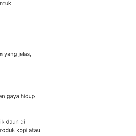
untuk
n
yang jelas,
ren gaya hidup
ik daun di
roduk kopi atau