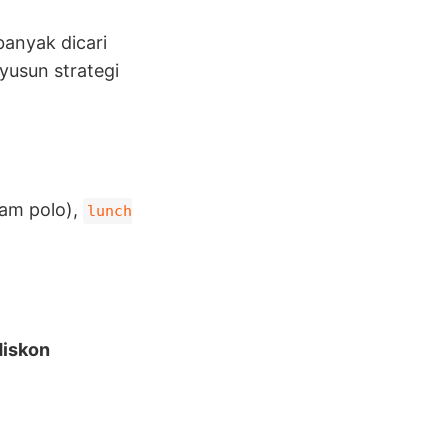
banyak dicari
usun strategi
am polo),
lunch
diskon