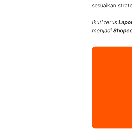
sesuaikan strate
Ikuti terus
Lapo
menjadi
Shopee