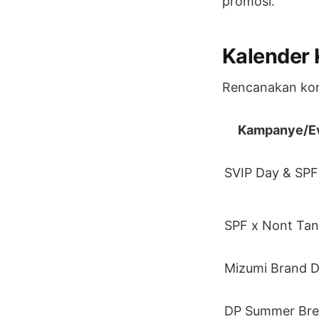
promosi.
Kalender 
Rencanakan kont
Kampanye/E
SVIP Day & SPF
SPF x Nont Ta
Mizumi Brand 
DP Summer Bre