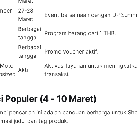
Maret
ender
27-28
Event bersamaan dengan DP Summe
Maret
Berbagai
Program barang dari 1 THB.
tanggal
Berbagai
Promo voucher aktif.
tanggal
 Motor
Aktivasi layanan untuk meningkatkan
Aktif
psized
transaksi.
i Populer (4 - 10 Maret)
nci pencarian ini adalah panduan berharga untuk Sho
asi judul dan tag produk.