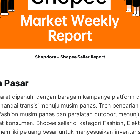
Shopdora - Shopee Seller Report
n Pasar
Maret dipenuhi dengan beragam kampanye platform d
nandai transisi menuju musim panas. Tren pencarian
fashion musim panas dan peralatan outdoor, menunj
t konsumen. Shopee seller di kategori Fashion, Elekt
emiliki peluang besar untuk menyesuaikan inventaris