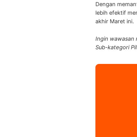
Dengan memanfa
lebih efektif m
akhir Maret ini.
Ingin wawasan 
Sub-kategori Pi