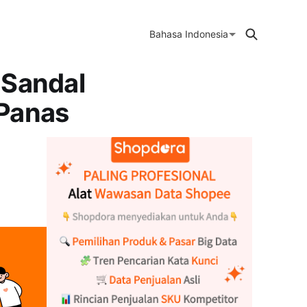
Bahasa Indonesia
 Sandal
 Panas