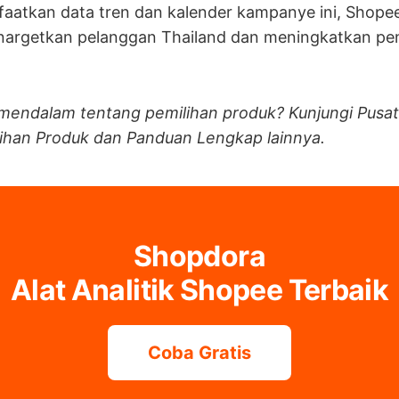
atkan data tren dan kalender kampanye ini, Shopee 
enargetkan pelanggan Thailand dan meningkatkan pen
mendalam tentang pemilihan produk? Kunjungi Pusat 
lihan Produk dan Panduan Lengkap lainnya.
Shopdora
Alat Analitik Shopee Terbaik
Coba Gratis