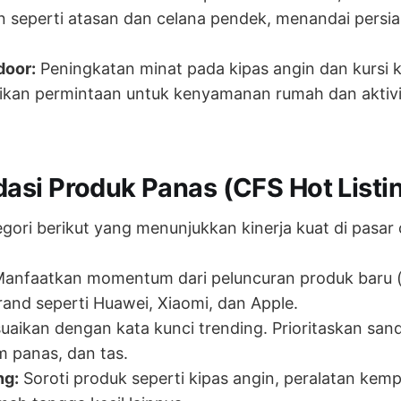
n seperti atasan dan celana pendek, menandai pers
door:
Peningkatan minat pada kipas angin dan kursi
kan permintaan untuk kenyamanan rumah dan aktivit
si Produk Panas (CFS Hot Listi
gori berikut yang menunjukkan kinerja kuat di pasar 
anfaatkan momentum dari peluncuran produk baru 
nd seperti Huawei, Xiaomi, dan Apple.
uaikan dengan kata kunci trending. Prioritaskan sand
 panas, dan tas.
ng:
Soroti produk seperti kipas angin, peralatan kemp