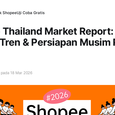
ik Shopee
Uji Coba Gratis
Thailand Market Report:
 Tren & Persiapan Musim
i pada
18 Mar 2026