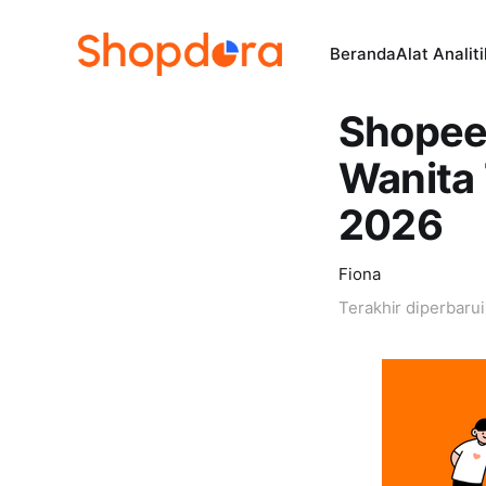
Beranda
Alat Analit
Shopee 
Wanita
2026
Fiona
Terakhir diperbaru