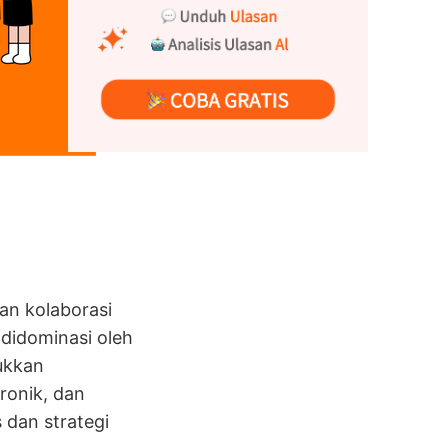
an kolaborasi
 didominasi oleh
ukkan
ronik, dan
 dan strategi