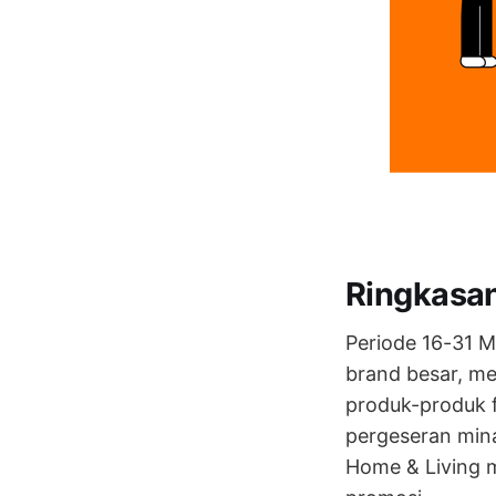
Ringkasa
Periode 16-31 
brand besar, me
produk-produk 
pergeseran mina
Home & Living m