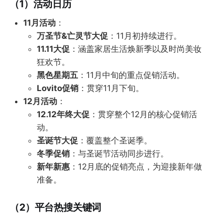
（1）活动日历
11月活动
：
万圣节&亡灵节大促
：11月初持续进行。
11.11大促
：涵盖家居生活焕新季以及时尚美妆
狂欢节。
黑色星期五
：11月中旬的重点促销活动。
Lovito促销
：贯穿11月下旬。
12月活动
：
12.12年终大促
：贯穿整个12月的核心促销活
动。
圣诞节大促
：覆盖整个圣诞季。
冬季促销
：与圣诞节活动同步进行。
新年新惠
：12月底的促销亮点，为迎接新年做
准备。
（2）平台热搜关键词