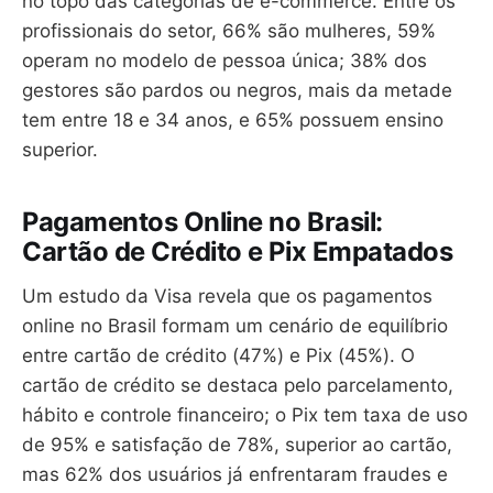
no topo das categorias de e-commerce. Entre os
profissionais do setor, 66% são mulheres, 59%
operam no modelo de pessoa única; 38% dos
gestores são pardos ou negros, mais da metade
tem entre 18 e 34 anos, e 65% possuem ensino
superior.
Pagamentos Online no Brasil:
Cartão de Crédito e Pix Empatados
Um estudo da Visa revela que os pagamentos
online no Brasil formam um cenário de equilíbrio
entre cartão de crédito (47%) e Pix (45%). O
cartão de crédito se destaca pelo parcelamento,
hábito e controle financeiro; o Pix tem taxa de uso
de 95% e satisfação de 78%, superior ao cartão,
mas 62% dos usuários já enfrentaram fraudes e