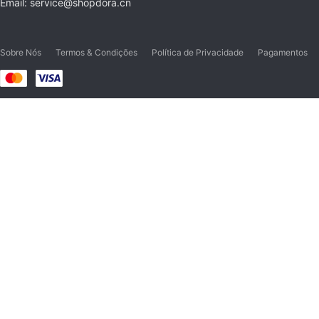
Email: service@shopdora.cn
Sobre Nós
Termos & Condições
Política de Privacidade
Pagamentos