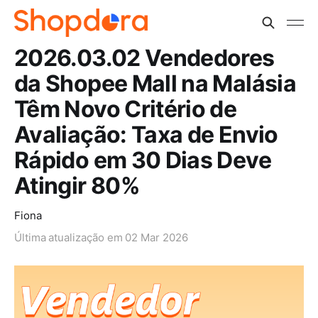
2026.03.02 Vendedores
da Shopee Mall na Malásia
Têm Novo Critério de
Avaliação: Taxa de Envio
Rápido em 30 Dias Deve
Atingir 80%
Fiona
Última atualização em
02 Mar 2026