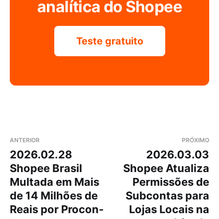
analítica do Shopee
Teste gratuito
ANTERIOR
PRÓXIMO
2026.02.28
2026.03.03
Shopee Brasil
Shopee Atualiza
Multada em Mais
Permissões de
de 14 Milhões de
Subcontas para
Reais por Procon-
Lojas Locais na