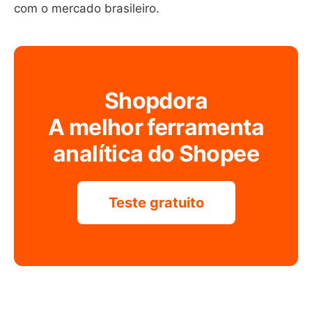
com o mercado brasileiro.
Shopdora
A melhor ferramenta
analítica do Shopee
Teste gratuito