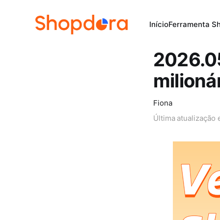
Início
Ferramenta S
2026.05
milioná
Fiona
Última atualização