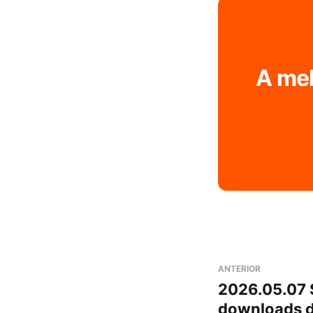
A mel
ANTERIOR
2026.05.07 
downloads d