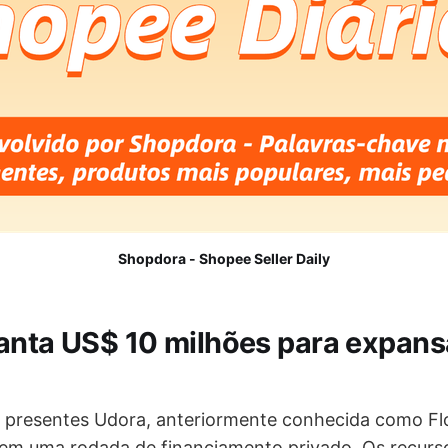
Shopdora - Shopee Seller Daily
anta US$ 10 milhões para expans
e presentes Udora, anteriormente conhecida como 
em uma rodada de financiamento privado. Os recurs