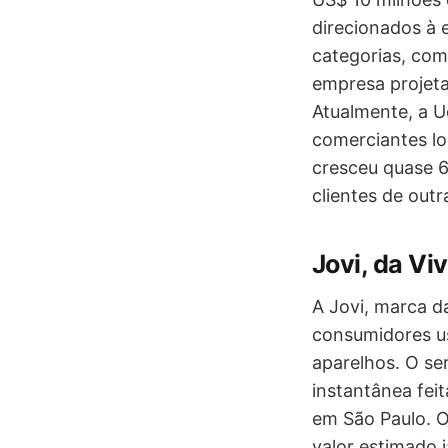
direcionados à 
categorias, com
empresa projeta
Atualmente, a U
comerciantes loc
cresceu quase 6
clientes de outr
Jovi, da Vi
A Jovi, marca d
consumidores u
aparelhos. O se
instantânea feit
em São Paulo. O
valor estimado 