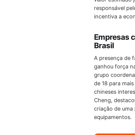
responsável pelo
incentiva a econ
Empresas c
Brasil
A presença de f
ganhou força na
grupo coordenad
de 18 para mais
chineses intere
Cheng, destacou
criação de uma 
equipamentos.