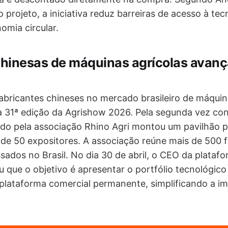
 projeto, a iniciativa reduz barreiras de acesso à tec
omia circular.
hinesas de máquinas agrícolas avan
abricantes chineses no mercado brasileiro de máquin
 31ª edição da Agrishow 2026. Pela segunda vez con
o pela associação Rhino Agri montou um pavilhão pr
 de 50 expositores. A associação reúne mais de 500 
ssados no Brasil. No dia 30 de abril, o CEO da plataf
 que o objetivo é apresentar o portfólio tecnológico
plataforma comercial permanente, simplificando a i