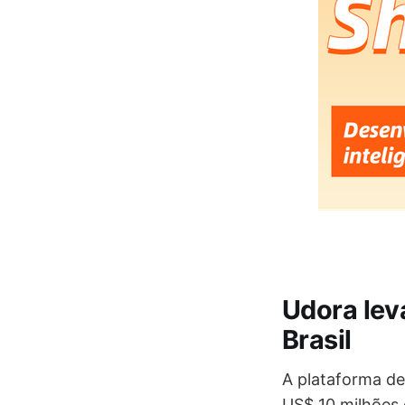
Udora lev
Brasil
A plataforma d
US$ 10 milhões 