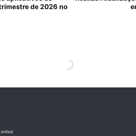
 trimestre de 2026 no
e
Limited