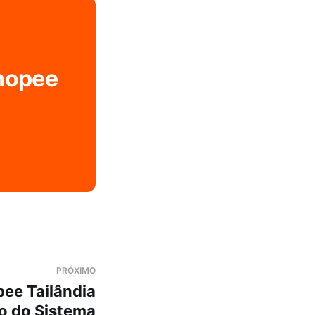
Shopee
PRÓXIMO
ee Tailândia
ão do Sistema