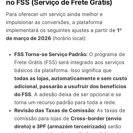
no FSS (Serviço de Frete Grátis)
Para oferecer um serviço ainda melhor e
impulsionar as conversões, a plataforma
implementará os seguintes ajustes a partir de
1º
de março de 2026
(horário local):
FSS Torna-se Serviço Padrão:
O programa de
Frete Grátis (FSS) será integrado aos serviços
básicos da plataforma. Isso significa que
todas as lojas, automaticamente e sem custo
adicional, passarão a usufruir dos benefícios
do FSS
. A adesão deixa de ser opcional e se
torna um recurso padrão para toda a rede.
Revisão das Taxas de Comissão:
As taxas de
comissão para lojas de
Cross-border (envio
direto) e 3PF (armazém terceirizado)
serão