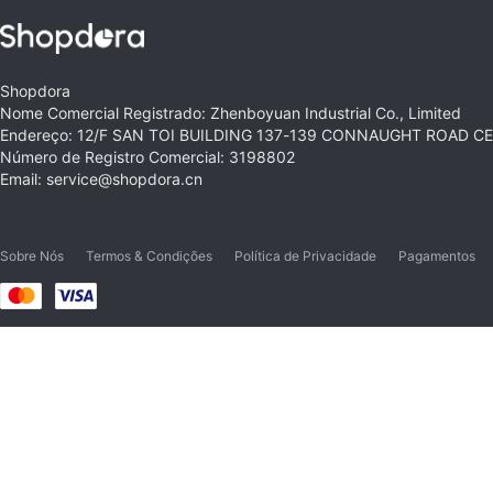
Shopdora
Nome Comercial Registrado: Zhenboyuan Industrial Co., Limited
Endereço: 12/F SAN TOI BUILDING 137-139 CONNAUGHT ROAD 
Número de Registro Comercial: 3198802
Email: service@shopdora.cn
Sobre Nós
Termos & Condições
Política de Privacidade
Pagamentos