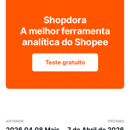
Shopdora
A melhor ferramenta
analítica do Shopee
Teste gratuito
ANTERIOR
PRÓXIMO
2026.04.08 Mais
7 de Abril de 2026