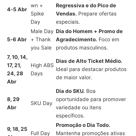
wn +
Regressiva e do Pico de
4-5 Abr
Spike
Vendas.
Prepare ofertas
Day
especiais.
Male Day
Dia do Homem + Promo de
5-6 Abr
+ Thank
Agradecimento.
Foco em
you Sale
produtos masculinos.
7, 10, 14,
Dias de Alto Ticket Médio.
17, 21,
High ABS
Ideal para destacar produtos
24, 28
Days
de maior valor.
Abr
Dia do SKU.
Boa
8, 29
oportunidade para promover
SKU Day
Abr
variedade ou itens
específicos.
Promoção o Dia Todo.
9, 18, 25
Full Day
Mantenha promoções ativas