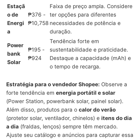
Estaçã
Faixa de preço ampla. Considere
o de
₱376 -
ter opções para diferentes
Energi
₱10,758
necessidades de potência e
a
duração.
Tendência forte em
Power
₱195 -
sustentabilidade e praticidade.
bank
₱924
Destaque a capacidade (mAh) e
Solar
o tempo de recarga.
Estratégia para o vendedor Shopee:
Observe a
forte tendência em
energia portátil e solar
(Power Station, powerbank solar, painel solar).
Além disso, produtos para o
calor do verão
(protetor solar, ventilador, chinelos) e
itens do dia
a dia
(fraldas, lenços) sempre têm mercado.
Ajuste seu catálogo e anúncios para capturar essa