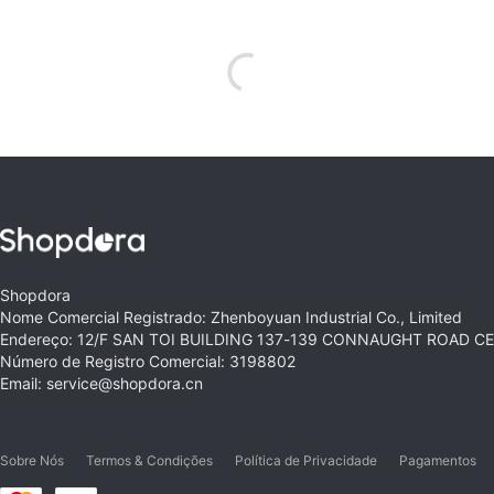
Shopdora
Nome Comercial Registrado: Zhenboyuan Industrial Co., Limited
Endereço: 12/F SAN TOI BUILDING 137-139 CONNAUGHT ROAD 
Número de Registro Comercial: 3198802
Email: service@shopdora.cn
Sobre Nós
Termos & Condições
Política de Privacidade
Pagamentos