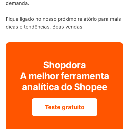
demanda.
Fique ligado no nosso próximo relatório para mais
dicas e tendências. Boas vendas
Shopdora
A melhor ferramenta
analítica do Shopee
Teste gratuito