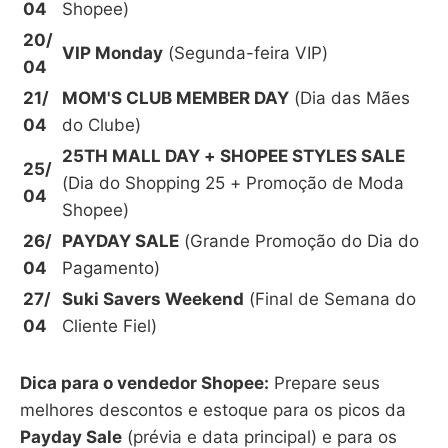
04
Shopee)
20/
VIP Monday
(Segunda-feira VIP)
04
21/
MOM'S CLUB MEMBER DAY
(Dia das Mães
04
do Clube)
25TH MALL DAY + SHOPEE STYLES SALE
25/
(Dia do Shopping 25 + Promoção de Moda
04
Shopee)
26/
PAYDAY SALE
(Grande Promoção do Dia do
04
Pagamento)
27/
Suki Savers Weekend
(Final de Semana do
04
Cliente Fiel)
Dica para o vendedor Shopee:
Prepare seus
melhores descontos e estoque para os picos da
Payday Sale
(prévia e data principal) e para os