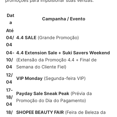
promoções para impulsionar suas vendas.
Dat
Campanha / Evento
a
Até
04/
4.4 SALE
(Grande Promoção)
04
04-
4.4 Extension Sale + Suki Savers Weekend
10/
(Extensão da Promoção 4.4 + Final de
04
Semana do Cliente Fiel)
12/
VIP Monday
(Segunda-feira VIP)
04
17-
Payday Sale Sneak Peak
(Prévia da
18/
Promoção do Dia do Pagamento)
04
18/
SHOPEE BEAUTY FAIR
(Feira de Beleza da