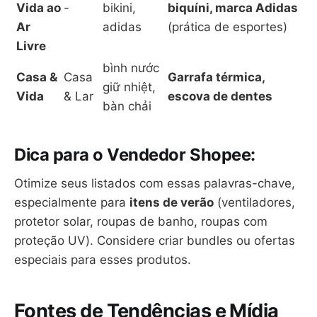
Vida ao
-
bikini,
biquíni, marca Adidas
Ar
adidas
(prática de esportes)
Livre
bình nước
Casa &
Casa
Garrafa térmica,
giữ nhiệt,
Vida
& Lar
escova de dentes
bàn chải
Dica para o Vendedor Shopee:
Otimize seus listados com essas palavras-chave,
especialmente para
itens de verão
(ventiladores,
protetor solar, roupas de banho, roupas com
proteção UV). Considere criar bundles ou ofertas
especiais para esses produtos.
Fontes de Tendências e Mídia