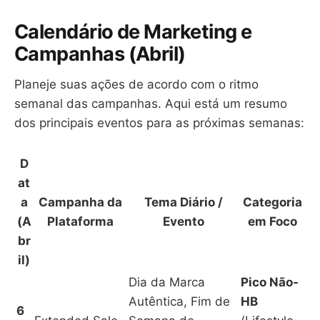
Calendário de Marketing e
Campanhas (Abril)
Planeje suas ações de acordo com o ritmo
semanal das campanhas. Aqui está um resumo
dos principais eventos para as próximas semanas:
D
at
a
Campanha da
Tema Diário /
Categoria
(A
Plataforma
Evento
em Foco
br
il)
Dia da Marca
Pico Não-
Autêntica, Fim de
HB
6