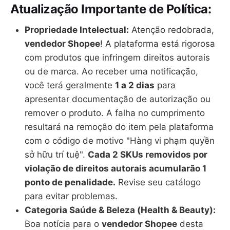
Atualização Importante de Política:
Propriedade Intelectual:
Atenção redobrada,
vendedor Shopee
! A plataforma está rigorosa
com produtos que infringem direitos autorais
ou de marca. Ao receber uma notificação,
você terá geralmente
1 a 2 dias
para
apresentar documentação de autorização ou
remover o produto. A falha no cumprimento
resultará na remoção do item pela plataforma
com o código de motivo "Hàng vi phạm quyền
sở hữu trí tuệ".
Cada 2 SKUs removidos por
violação de direitos autorais acumularão 1
ponto de penalidade.
Revise seu catálogo
para evitar problemas.
Categoria Saúde & Beleza (Health & Beauty):
Boa notícia para o
vendedor Shopee
desta