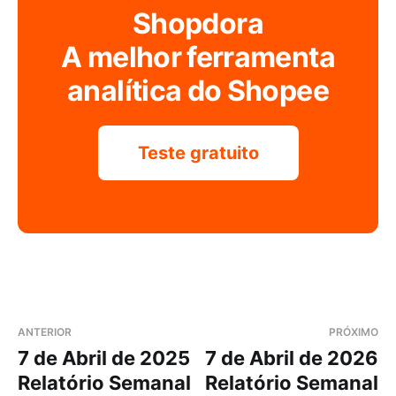
Shopdora
A melhor ferramenta
analítica do Shopee
Teste gratuito
ANTERIOR
PRÓXIMO
7 de Abril de 2025
7 de Abril de 2026
Relatório Semanal
Relatório Semanal