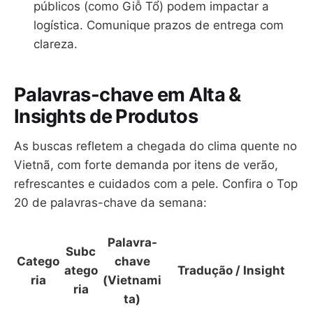
públicos (como Giỗ Tổ) podem impactar a
logística. Comunique prazos de entrega com
clareza.
Palavras-chave em Alta &
Insights de Produtos
As buscas refletem a chegada do clima quente no
Vietnã, com forte demanda por itens de verão,
refrescantes e cuidados com a pele. Confira o Top
20 de palavras-chave da semana:
Palavra-
Subc
Catego
chave
atego
Tradução / Insight
ria
(Vietnami
ria
ta)