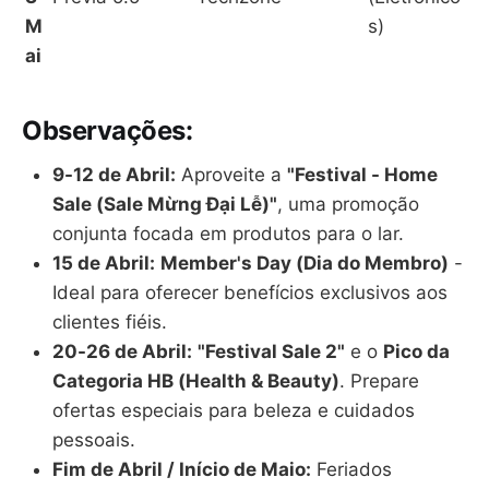
M
s)
ai
Observações:
9-12 de Abril:
Aproveite a
"Festival - Home
Sale (Sale Mừng Đại Lễ)"
, uma promoção
conjunta focada em produtos para o lar.
15 de Abril:
Member's Day (Dia do Membro)
-
Ideal para oferecer benefícios exclusivos aos
clientes fiéis.
20-26 de Abril:
"Festival Sale 2"
e o
Pico da
Categoria HB (Health & Beauty)
. Prepare
ofertas especiais para beleza e cuidados
pessoais.
Fim de Abril / Início de Maio:
Feriados