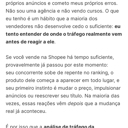
próprios anúncios e cometo meus próprios erros.
Não sou uma agência e não vendo cursos. O que
eu tenho é um hábito que a maioria dos
vendedores não desenvolve cedo o suficiente:
eu
tento entender de onde o tráfego realmente vem
antes de reagir a ele
.
Se você vende na Shopee há tempo suficiente,
provavelmente já passou por este momento:
seu concorrente sobe de repente no ranking, o
produto dele começa a aparecer em todo lugar, e
seu primeiro instinto é mudar o preço, impulsionar
anúncios ou reescrever seu título. Na maioria das
vezes, essas reações vêm
depois
que a mudança
real já aconteceu.
É por isso que a
análise de tráfego da