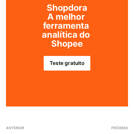
Shopdora
A melhor 
ferramenta 
analítica do 
Shopee
Teste gratuito
ANTERIOR
PRÓXIMO