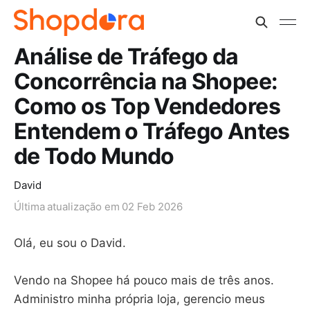
Análise de Tráfego da
Concorrência na Shopee:
Como os Top Vendedores
Entendem o Tráfego Antes
de Todo Mundo
David
Última atualização em
02 Feb 2026
Olá, eu sou o David.
Vendo na Shopee há pouco mais de três anos.
Administro minha própria loja, gerencio meus