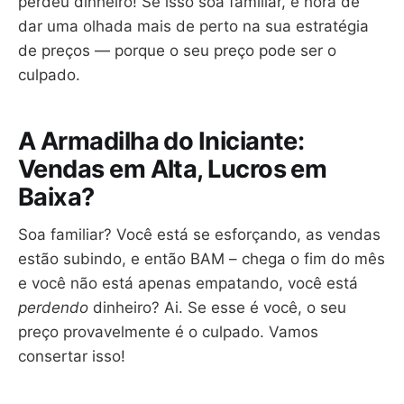
perdeu dinheiro! Se isso soa familiar, é hora de
dar uma olhada mais de perto na sua estratégia
de preços — porque o seu preço pode ser o
culpado.
A Armadilha do Iniciante:
Vendas em Alta, Lucros em
Baixa?
Soa familiar? Você está se esforçando, as vendas
estão subindo, e então BAM – chega o fim do mês
e você não está apenas empatando, você está
perdendo
dinheiro? Ai. Se esse é você, o seu
preço provavelmente é o culpado. Vamos
consertar isso!