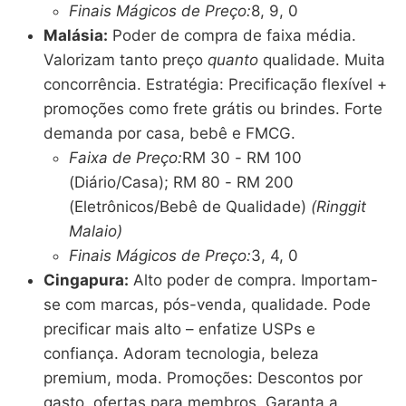
Finais Mágicos de Preço:
8, 9, 0
Malásia:
Poder de compra de faixa média.
Valorizam tanto preço
quanto
qualidade. Muita
concorrência. Estratégia: Precificação flexível +
promoções como frete grátis ou brindes. Forte
demanda por casa, bebê e FMCG.
Faixa de Preço:
RM 30 - RM 100
(Diário/Casa); RM 80 - RM 200
(Eletrônicos/Bebê de Qualidade)
(Ringgit
Malaio)
Finais Mágicos de Preço:
3, 4, 0
Cingapura:
Alto poder de compra. Importam-
se com marcas, pós-venda, qualidade. Pode
precificar mais alto – enfatize USPs e
confiança. Adoram tecnologia, beleza
premium, moda. Promoções: Descontos por
gasto, ofertas para membros. Garanta a