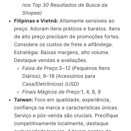
nos Top 30 Resultados de Busca da
Shopee)
Filipinas e Vietnã:
Altamente sensíveis ao
preço. Adoram itens práticos e baratos. Itens
de alto preço precisam de promoções fortes.
Considere os custos de frete e alfândega.
Estratégia: Baixas margens, alto volume.
Destaque vendas e avaliações.
Faixa de Preço:
3−12 (Pequenos Itens
Diários); 8−18 (Acessórios para
Casa/Eletrônicos)
(USD)
Finais Mágicos de Preço:
1, 4, 8, 9
Taiwan:
Foco em qualidade, experiência,
confiança na marca e características únicas.
Serviço e pós-venda são cruciais. Precifique
competitivamente localmente, destaque