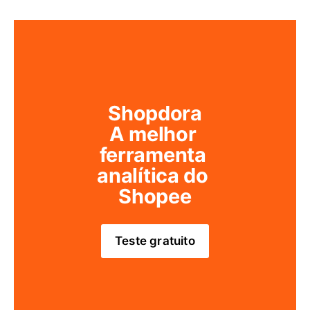
Shopdora
A melhor 
ferramenta 
analítica do 
Shopee
Teste gratuito