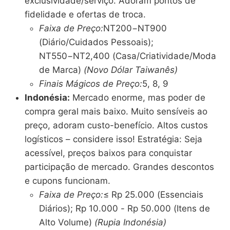
exclusividade/serviço. Adoram pontos de
fidelidade e ofertas de troca.
Faixa de Preço:
NT200−NT900
(Diário/Cuidados Pessoais);
NT550−NT2,400 (Casa/Criatividade/Moda
de Marca)
(Novo Dólar Taiwanês)
Finais Mágicos de Preço:
5, 8, 9
Indonésia:
Mercado enorme, mas poder de
compra geral mais baixo. Muito sensíveis ao
preço, adoram custo-benefício. Altos custos
logísticos – considere isso! Estratégia: Seja
acessível, preços baixos para conquistar
participação de mercado. Grandes descontos
e cupons funcionam.
Faixa de Preço:
≤ Rp 25.000 (Essenciais
Diários); Rp 10.000 - Rp 50.000 (Itens de
Alto Volume)
(Rupia Indonésia)