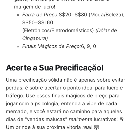
margem de lucro!
Faixa de Preço:
S$20−S$80 (Moda/Beleza);
S$50−S$160
(Eletrônicos/Eletrodomésticos)
(Dólar de
Cingapura)
Finais Mágicos de Preço:
6, 9, 0
Acerte a Sua Precificação!
Uma precificação sólida não é apenas sobre evitar
perdas; é sobre acertar o ponto ideal para lucro
e
tráfego. Use esses finais mágicos de preço para
jogar com a psicologia, entenda a vibe de cada
mercado, e você estará no caminho para aqueles
dias de "vendas malucas"
realmente
lucrativos! 🥂
Um brinde à sua próxima vitória
real
! 🤯