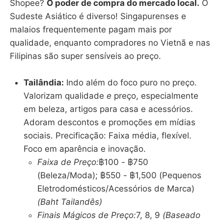
Shopee?
O poder de compra do mercado local.
O
Sudeste Asiático é diverso! Singapurenses e
malaios frequentemente pagam mais por
qualidade, enquanto compradores no Vietnã e nas
Filipinas são super sensíveis ao preço.
Tailândia:
Indo além do foco puro no preço.
Valorizam qualidade
e
preço, especialmente
em beleza, artigos para casa e acessórios.
Adoram descontos e promoções em mídias
sociais. Precificação: Faixa média, flexível.
Foco em aparência e inovação.
Faixa de Preço:
฿100 - ฿750
(Beleza/Moda); ฿550 - ฿1,500 (Pequenos
Eletrodomésticos/Acessórios de Marca)
(Baht Tailandês)
Finais Mágicos de Preço:
7, 8, 9
(Baseado