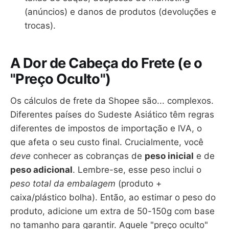
(anúncios) e danos de produtos (devoluções e
trocas).
A Dor de Cabeça do Frete (e o
"Preço Oculto")
Os cálculos de frete da Shopee são... complexos.
Diferentes países do Sudeste Asiático têm regras
diferentes de impostos de importação e IVA, o
que afeta o seu custo final. Crucialmente, você
deve
conhecer as cobranças de
peso inicial
e de
peso adicional
. Lembre-se, esse peso inclui o
peso total da embalagem
(produto +
caixa/plástico bolha). Então, ao estimar o peso do
produto, adicione um extra de 50-150g com base
no tamanho para garantir. Aquele "preço oculto"