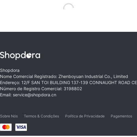
Shopdora
Nome Comercial Registrado: Zhenboyuan Industrial Co., Limited
Endereço: 12/F SAN TOI BUILDING 137-139 CONNAUGHT ROAD 
Número de Registro Comercial: 3198802
Email: service@shopdora.cn
Sobre Nós
Termos & Condições
Política de Privacidade
Pagamentos