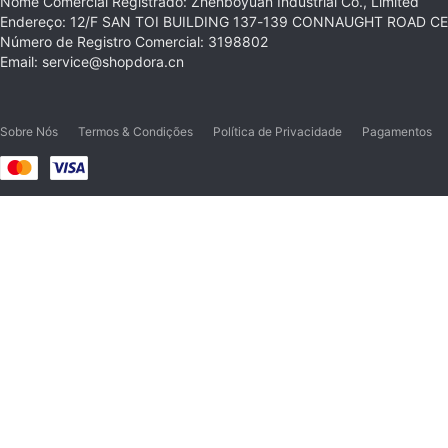
Nome Comercial Registrado: Zhenboyuan Industrial Co., Limited
Endereço: 12/F SAN TOI BUILDING 137-139 CONNAUGHT ROAD 
Número de Registro Comercial: 3198802
Email: service@shopdora.cn
Sobre Nós
Termos & Condições
Política de Privacidade
Pagamentos