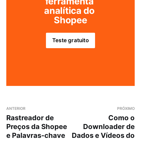
ferramenta 
analítica do 
Shopee
Teste gratuito
ANTERIOR
PRÓXIMO
Rastreador de
Como o
Preços da Shopee
Downloader de
e Palavras-chave
Dados e Vídeos do