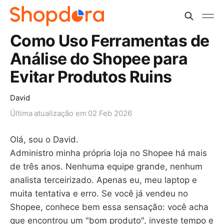
Como Uso Ferramentas de
Análise do Shopee para
Evitar Produtos Ruins
David
Última atualização em
02 Feb 2026
Olá, sou o David.
Administro minha própria loja no Shopee há mais
de três anos. Nenhuma equipe grande, nenhum
analista terceirizado. Apenas eu, meu laptop e
muita tentativa e erro. Se você já vendeu no
Shopee, conhece bem essa sensação: você acha
que encontrou um "bom produto", investe tempo e