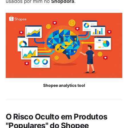
usados por mim no
Shopdora
.
Shopee analytics tool
O Risco Oculto em Produtos
"Populares" do Shopee