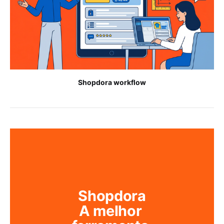
Shopdora workflow
Shopdora
A melhor 