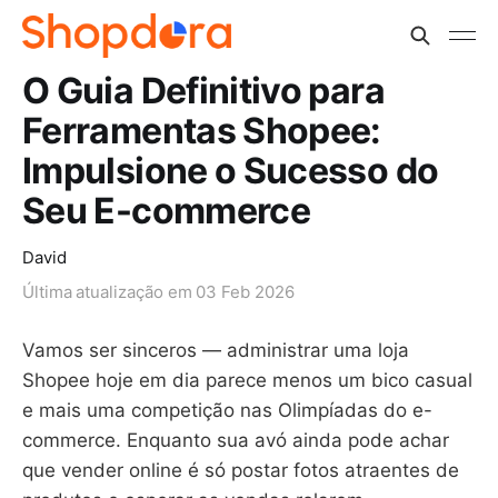
O Guia Definitivo para
Ferramentas Shopee:
Impulsione o Sucesso do
Seu E-commerce
David
Última atualização em
03 Feb 2026
Vamos ser sinceros — administrar uma loja
Shopee hoje em dia parece menos um bico casual
e mais uma competição nas Olimpíadas do e-
commerce. Enquanto sua avó ainda pode achar
que vender online é só postar fotos atraentes de