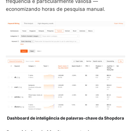
frequência é particularmente valiosa —
economizando horas de pesquisa manual.
Dashboard de inteligência de palavras-chave da Shopdora