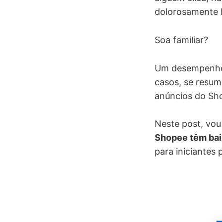
dolorosamente 
Soa familiar?
Um desempenho 
casos, se resum
anúncios do Sh
Neste post, vou
Shopee têm ba
para iniciantes p