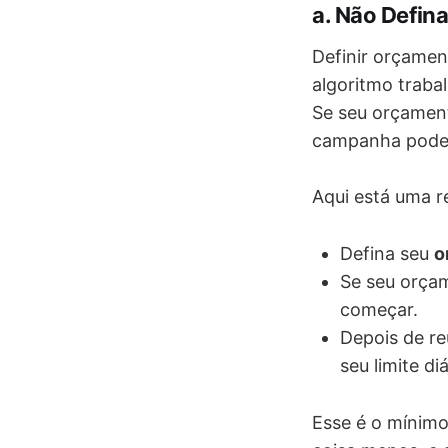
a. Não Defin
Definir orçamen
algoritmo trabal
Se seu orçament
campanha pode "
Aqui está uma re
Defina seu
o
Se seu orçam
começar.
Depois de re
seu limite di
Esse é o mínimo