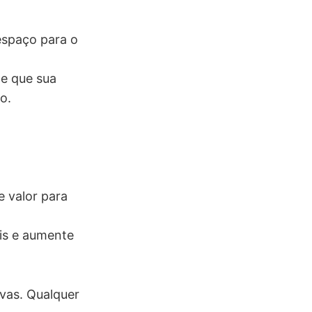
espaço para o
me que sua
o.
 valor para
is e aumente
ivas. Qualquer