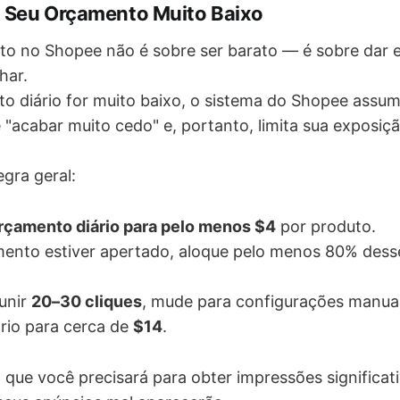
a Seu Orçamento Muito Baixo
to no Shopee não é sobre ser barato — é sobre dar 
har.
o diário for muito baixo, o sistema do Shopee assu
acabar muito cedo" e, portanto, limita sua exposiçã
gra geral:
rçamento diário para pelo menos $4
por produto.
ento estiver apertado, aloque pelo menos 80% desse
unir
20–30 cliques
, mude para configurações manua
ário para cerca de
$14
.
 que você precisará para obter impressões significat