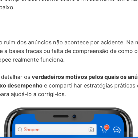
baixo.
ruim dos anúncios não acontece por acidente. Na m
e a bases fracas ou falta de compreensão de como o
opee realmente funciona.
 detalhar os
verdadeiros motivos pelos quais os an
ixo desempenho
e compartilhar estratégias práticas
ara ajudá-lo a corrigi-los.