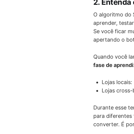
2. Entenda
O algoritmo do 
aprender, testar
Se você ficar m
apertando o bot
Quando você l
fase de aprend
Lojas locais
Lojas cross-
Durante esse t
para diferentes
converter. É po