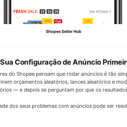
Shopee Seller Hub
e Sua Configuração de Anúncio Primei
res do Shopee pensam que rodar anúncios é tão sim
definem orçamentos aleatórios, lances aleatórios e mo
rios — e depois se perguntam por que os resultados 
ade dos seus problemas com anúncios pode ser reso