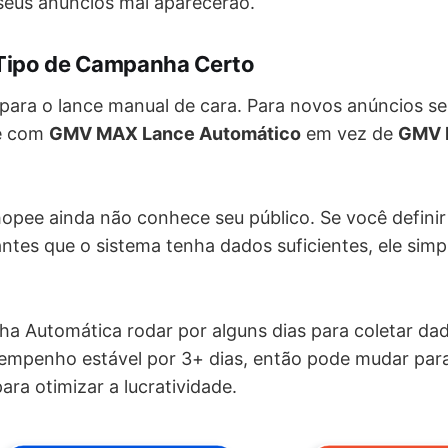
seus anúncios mal aparecerão.
 Tipo de Campanha Certo
 para o lance manual de cara. Para novos anúncios se
e com
GMV MAX Lance Automático
em vez de
GMV 
opee ainda não conhece seu público. Se você defini
ntes que o sistema tenha dados suficientes, ele sim
a Automática rodar por alguns dias para coletar da
sempenho estável por 3+ dias, então pode mudar par
ara otimizar a lucratividade.