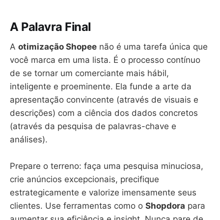
A Palavra Final
A
otimização Shopee
não é uma tarefa única que
você marca em uma lista. É o processo contínuo
de se tornar um comerciante mais hábil,
inteligente e proeminente. Ela funde a arte da
apresentação convincente (através de visuais e
descrições) com a ciência dos dados concretos
(através da pesquisa de palavras-chave e
análises).
Prepare o terreno: faça uma pesquisa minuciosa,
crie anúncios excepcionais, precifique
estrategicamente e valorize imensamente seus
clientes. Use ferramentas como o
Shopdora
para
aumentar sua eficiência e insight. Nunca pare de