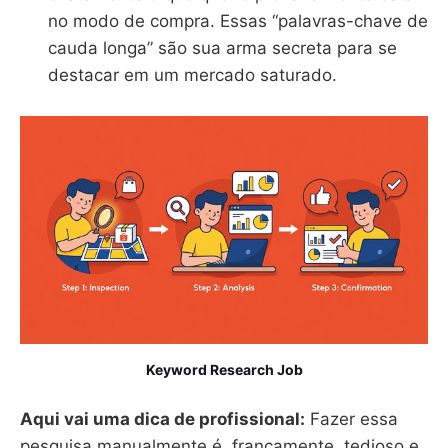
no modo de compra. Essas “palavras-chave de
cauda longa” são sua arma secreta para se
destacar em um mercado saturado.
Keyword Research Job
Aqui vai uma dica de profissional:
Fazer essa
pesquisa manualmente é, francamente, tedioso e