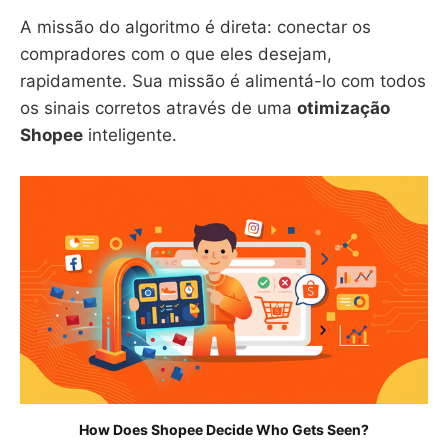
A missão do algoritmo é direta: conectar os
compradores com o que eles desejam,
rapidamente. Sua missão é alimentá-lo com todos
os sinais corretos através de uma
otimização
Shopee
inteligente.
How Does Shopee Decide Who Gets Seen?