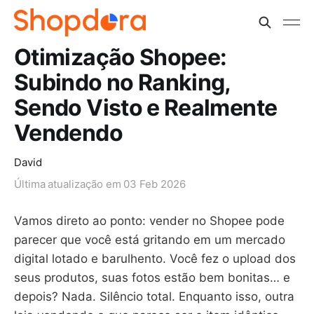
Otimização Shopee:
Subindo no Ranking,
Sendo Visto e Realmente
Vendendo
David
Última atualização em
03 Feb 2026
Vamos direto ao ponto: vender no Shopee pode
parecer que você está gritando em um mercado
digital lotado e barulhento. Você fez o upload dos
seus produtos, suas fotos estão bem bonitas… e
depois? Nada. Silêncio total. Enquanto isso, outra