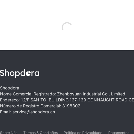
Shopdora
Nome Comercial Registrado: Zhenboyuan Industrial Co., Limited
Endereço: 12/F SAN TOI BUILDING 137-139 CONNAUGHT ROAD 
Número de Registro Comercial: 3198802
Email: service@shopdora.cn
Sobre Nós
Termos & Condições
Política de Privacidade
Pagamentos