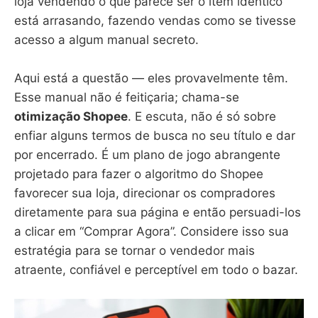
loja vendendo o que parece ser o item idêntico
está arrasando, fazendo vendas como se tivesse
acesso a algum manual secreto.
Aqui está a questão — eles provavelmente têm.
Esse manual não é feitiçaria; chama-se
otimização Shopee
. E escuta, não é só sobre
enfiar alguns termos de busca no seu título e dar
por encerrado. É um plano de jogo abrangente
projetado para fazer o algoritmo do Shopee
favorecer sua loja, direcionar os compradores
diretamente para sua página e então persuadi-los
a clicar em “Comprar Agora”. Considere isso sua
estratégia para se tornar o vendedor mais
atraente, confiável e perceptível em todo o bazar.