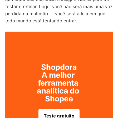
testar e refinar. Logo, você não será mais uma voz
perdida na multidão — você será a loja em que
todo mundo está tentando entrar.
Shopdora
A melhor 
ferramenta 
analítica do 
Shopee
Teste gratuito