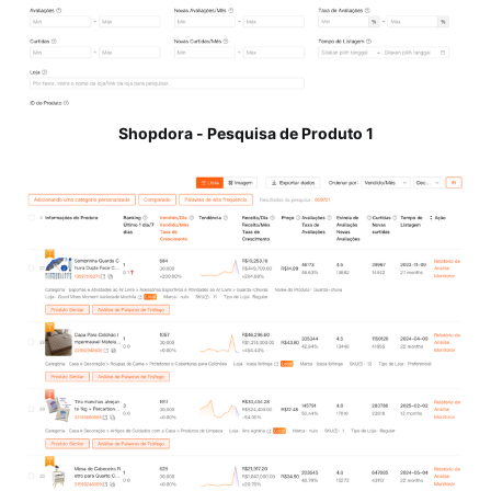
Shopdora - Pesquisa de Produto 1