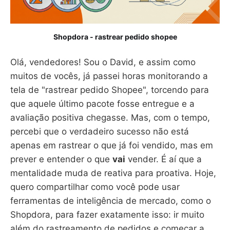
Shopdora - rastrear pedido shopee
Olá, vendedores! Sou o David, e assim como
muitos de vocês, já passei horas monitorando a
tela de "rastrear pedido Shopee", torcendo para
que aquele último pacote fosse entregue e a
avaliação positiva chegasse. Mas, com o tempo,
percebi que o verdadeiro sucesso não está
apenas em rastrear o que já foi vendido, mas em
prever e entender o que
vai
vender. É aí que a
mentalidade muda de reativa para proativa. Hoje,
quero compartilhar como você pode usar
ferramentas de inteligência de mercado, como o
Shopdora, para fazer exatamente isso: ir muito
além do rastreamento de pedidos e começar a