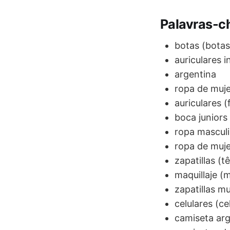
Palavras-c
botas (botas
auriculares 
argentina
ropa de muje
auriculares 
boca juniors
ropa masculi
ropa de muje
zapatillas (t
maquillaje 
zapatillas mu
celulares (ce
camiseta arg