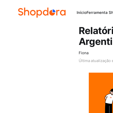
Início
Ferramenta S
Relató
Argent
Fiona
Última atualização