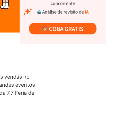
s vendas no
randes eventos
a 7.7 Feria de