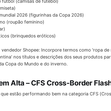
 futbol (camisas de futebol)
miseta)
l mundial 2026 (figurinhas da Copa 2026)
no (roupão feminino)
ar)
ticos (brinquedos eróticos)
 vendedor Shopee: Incorpore termos como 'ropa de m
ntina' nos títulos e descrições dos seus produtos pa
 da Copa do Mundo e do inverno.
em Alta – CFS Cross-Border Flash
s que estão performando bem na categoria CFS (Cro