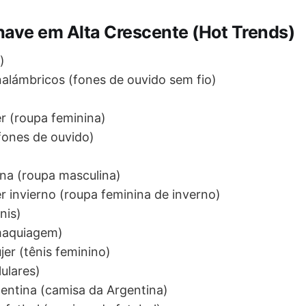
have em Alta Crescente (Hot Trends)
)
inalámbricos (fones de ouvido sem fio)
r (roupa feminina)
(fones de ouvido)
na (roupa masculina)
r invierno (roupa feminina de inverno)
ênis)
(maquiagem)
jer (tênis feminino)
lulares)
entina (camisa da Argentina)