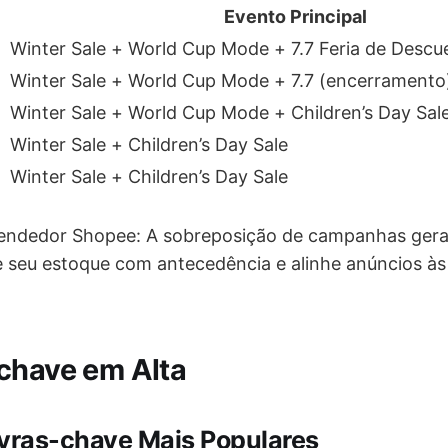
Evento Principal
Winter Sale + World Cup Mode + 7.7 Feria de Descu
Winter Sale + World Cup Mode + 7.7 (encerramento
Winter Sale + World Cup Mode + Children’s Day Sal
Winter Sale + Children’s Day Sale
Winter Sale + Children’s Day Sale
vendedor Shopee: A sobreposição de campanhas gera
e seu estoque com antecedência e alinhe anúncios à
chave em Alta
avras-chave Mais Populares