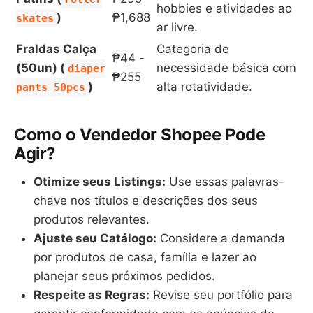
hobbies e atividades ao
)
₱1,688
skates
ar livre.
Fraldas Calça
Categoria de
₱44 -
(50un) (
necessidade básica com
diaper
₱255
)
alta rotatividade.
pants 50pcs
Como o Vendedor Shopee Pode
Agir?
Otimize seus Listings:
Use essas palavras-
chave nos títulos e descrições dos seus
produtos relevantes.
Ajuste seu Catálogo:
Considere a demanda
por produtos de casa, família e lazer ao
planejar seus próximos pedidos.
Respeite as Regras:
Revise seu portfólio para