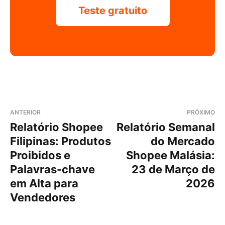
Teste gratuito
ANTERIOR
PRÓXIMO
Relatório Shopee
Relatório Semanal
Filipinas: Produtos
do Mercado
Proibidos e
Shopee Malásia:
Palavras-chave
23 de Março de
em Alta para
2026
Vendedores