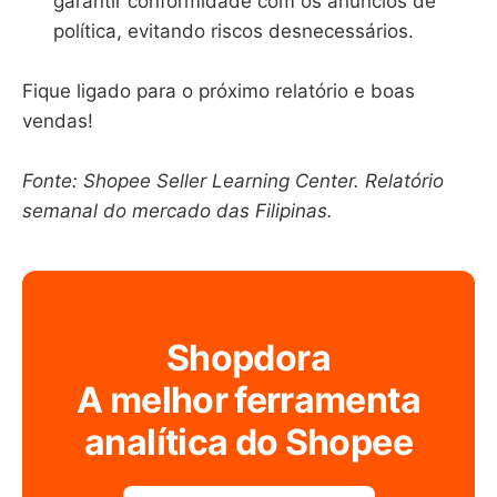
garantir conformidade com os anúncios de
política, evitando riscos desnecessários.
Fique ligado para o próximo relatório e boas
vendas!
Fonte: Shopee Seller Learning Center. Relatório
semanal do mercado das Filipinas.
Shopdora
A melhor ferramenta
analítica do Shopee