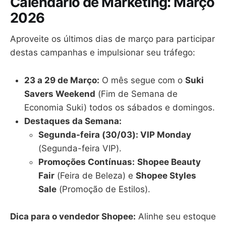
Calendário de Marketing: Março
2026
Aproveite os últimos dias de março para participar
destas campanhas e impulsionar seu tráfego:
23 a 29 de Março:
O mês segue com o
Suki
Savers Weekend
(Fim de Semana de
Economia Suki) todos os sábados e domingos.
Destaques da Semana:
Segunda-feira (30/03): VIP Monday
(Segunda-feira VIP).
Promoções Contínuas:
Shopee Beauty
Fair
(Feira de Beleza) e
Shopee Styles
Sale
(Promoção de Estilos).
Dica para o vendedor Shopee:
Alinhe seu estoque