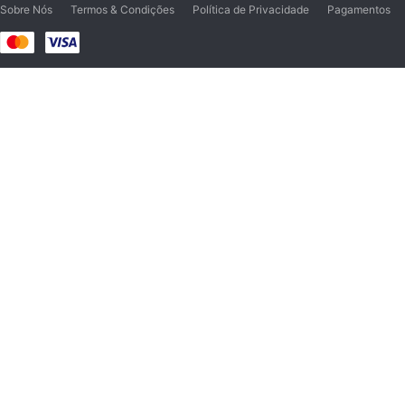
Sobre Nós
Termos & Condições
Política de Privacidade
Pagamentos