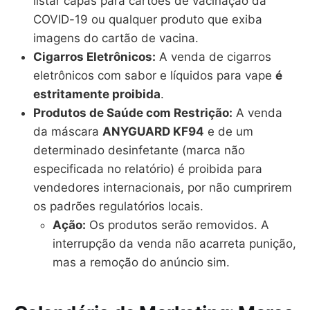
listar capas para cartões de vacinação da
COVID-19 ou qualquer produto que exiba
imagens do cartão de vacina.
Cigarros Eletrônicos:
A venda de cigarros
eletrônicos com sabor e líquidos para vape
é
estritamente proibida
.
Produtos de Saúde com Restrição:
A venda
da máscara
ANYGUARD KF94
e de um
determinado desinfetante (marca não
especificada no relatório) é proibida para
vendedores internacionais, por não cumprirem
os padrões regulatórios locais.
Ação:
Os produtos serão removidos. A
interrupção da venda não acarreta punição,
mas a remoção do anúncio sim.