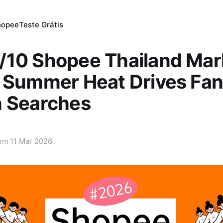
hopee
Teste Grátis
/10 Shopee Thailand Mar
 Summer Heat Drives Fan
n Searches
 em
11 Mar 2026