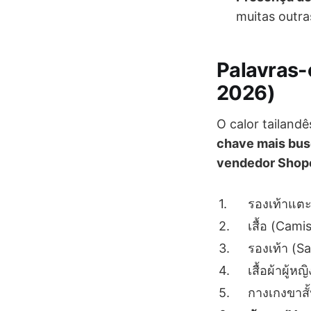
muitas outr
Palavras-
2026)
O calor tailandê
chave mais bu
vendedor Shop
1.
รองเท้าแตะ
2.
เสื้อ (Cam
3.
รองเท้า (S
4.
เสื้อผ้าผู้
5.
กางเกงขาสั