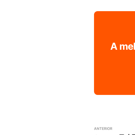
A mel
ANTERIOR