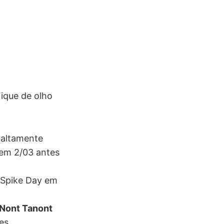
ique de olho
 altamente
 em 2/03 antes
 Spike Day em
Nont Tanont
es.