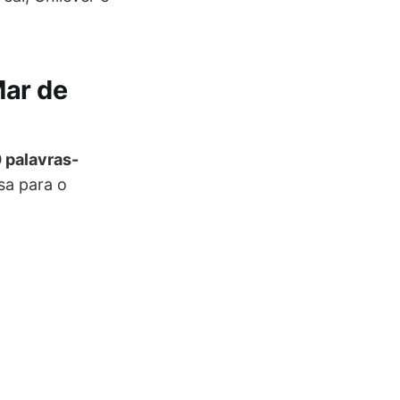
Mar de
 palavras-
sa para o