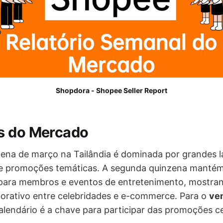
Shopdora - Shopee Seller Report
s do Mercado
zena de março na Tailândia é dominada por grandes
 e promoções temáticas. A segunda quinzena mantém
 para membros e eventos de entretenimento, mostran
orativo entre celebridades e e-commerce. Para o
ve
alendário é a chave para participar das promoções cer