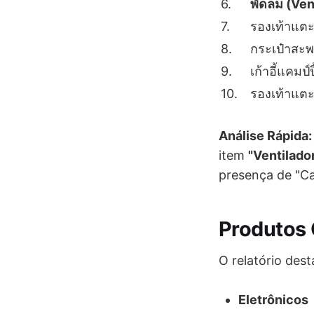
6.
พัดลม (Ven
7.
รองเท้าแตะ
8.
กระเป๋าสะพ
9.
เก้าอี้แคม
10.
รองเท้าแตะ
Análise Rápida:
item
"Ventilado
presença de "Ca
Produtos 
O relatório des
Eletrônicos