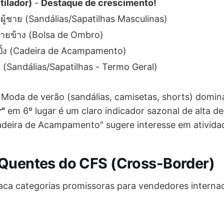
tilador)
-
Destaque de crescimento!
ผู้ชาย (Sandálias/Sapatilhas Masculinas)
ายข้าง (Bolsa de Ombro)
ป์ปิ้ง (Cadeira de Acampamento)
 (Sandálias/Sapatilhas - Termo Geral)
Moda de verão (sandálias, camisetas, shorts) domin
r"
em 6º lugar é um claro indicador sazonal de alta 
deira de Acampamento" sugere interesse em atividade
Quentes do CFS (Cross-Border)
taca categorias promissoras para vendedores internac