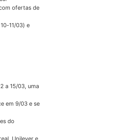
com ofertas de
 10-11/03) e
2 a 15/03, uma
e em 9/03 e se
es do
eal, Unilever e