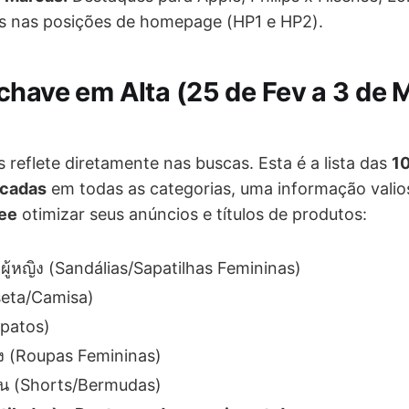
as nas posições de homepage (HP1 e HP2).
chave em Alta (25 de Fev a 3 de 
s reflete diretamente nas buscas. Esta é a lista das
10
scadas
em todas as categorias, uma informação valio
ee
otimizar seus anúncios e títulos de produtos:
ผู้หญิง (Sandálias/Sapatilhas Femininas)
iseta/Camisa)
apatos)
หญิง (Roupas Femininas)
้น (Shorts/Bermudas)