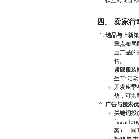
保温转向保冷
四、 卖家行
选品与上新策
重点布局
重产品的
售。
紧跟服装
生节”活
开发应季
势，可搭
广告与搜索优
关键词投
festa l
架）。同