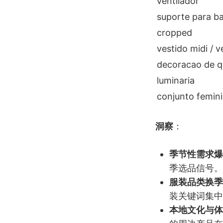
ventilador
suporte para b
cropped
vestido midi / v
decoracao de q
luminaria
conjunto femin
洞察
：
季节性需求爆
季选品信号。
服装品类换季
装关键词集中
本地文化与体