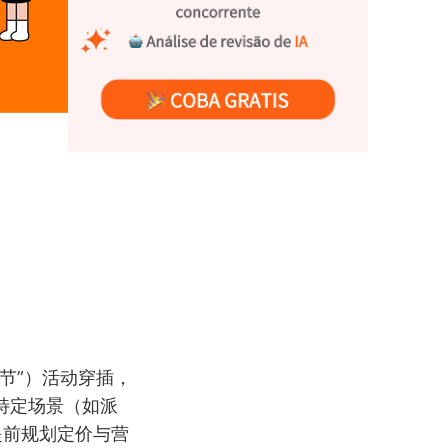
节”）活动穿插，
特定场景（如派
提前规划定价与营