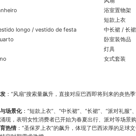
风扇
anheiro
浴室置物架
短款上衣
estido longo / vestido de festa
中长裙 / 长裙
uarto
卧室装饰品
灯具
ino
女式套装
发
：“风扇”搜索量飙升，直接对应巴西即将到来的炎热
与场景化
：“短款上衣”、“中长裙”、“长裙”、“派对礼服”
涌现，表明女性消费者已开始为春夏出行、派对等场景
育热情
：“圣保罗上衣”的飙升，体现了巴西浓厚的足球