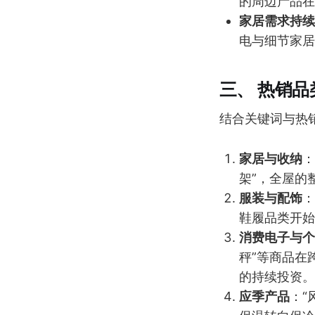
的周边产品在
家居需求持续
电与细节家居
三、 热销品
结合关键词与热
家居与收纳
：
架”，全屋的
服装与配饰
：
鞋履品类开始
消费电子与个
秤”等商品在
的持续投资。
应季产品
：“