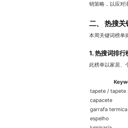
销策略，以应对
二、 热搜关
本周关键词榜单
1. 热搜词排
此榜单以家居、
Key
tapete / tapete 
capacete
garrafa termica
espelho
luminaria