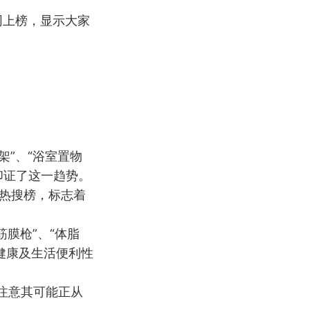
一同上榜，显示大家
架”、“浴室置物
印证了这一趋势。
上热搜榜，标志着
筋膜枪”、“体脂
健康及生活便利性
需注意其可能正从