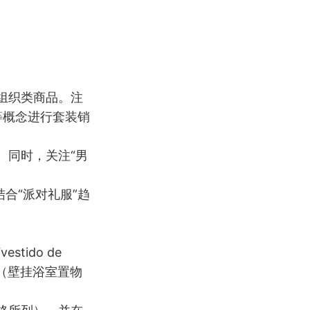
组织类商品。注
等概念进行套装销
。同时，关注“男
合“派对礼服”趋
ido de
reo”（壁挂浴室置物