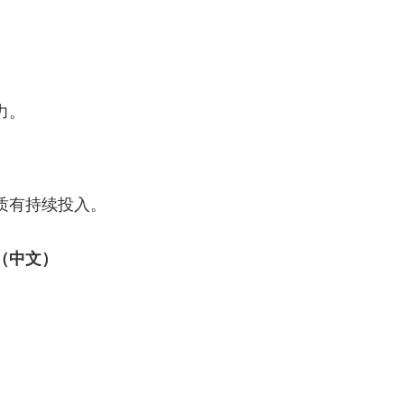
力。
质有持续投入。
CN（中文）