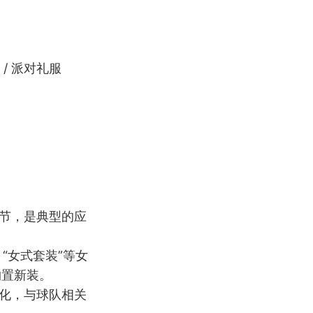
 / 派对礼服
季节，是典型的应
、“女式套装”等女
购置新装。
文化，与球队相关