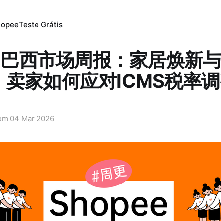
hopee
Teste Grátis
ee巴西市场周报：家居焕新
，卖家如何应对ICMS税率
 em
04 Mar 2026