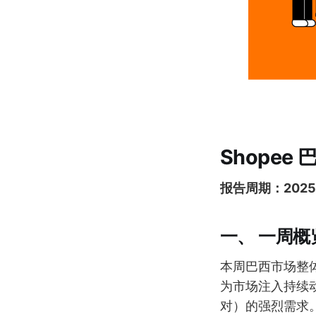
Shopee
报告周期：202
一、 一周概
本周巴西市场整
为市场注入持续
对）的强烈需求。