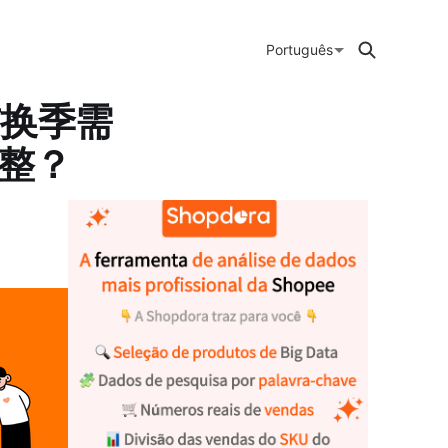
Português
与换季需
调整？