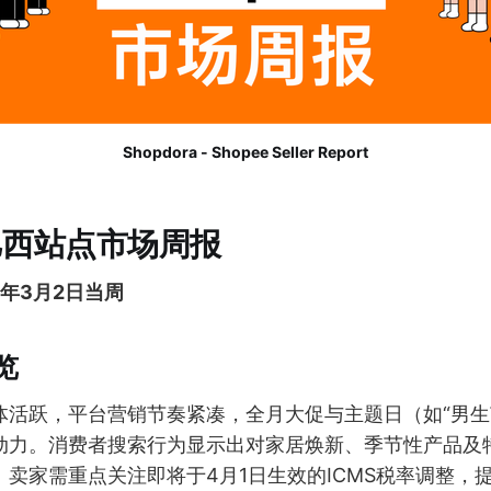
Shopdora - Shopee Seller Report
 巴西站点市场周报
5年3月2日当周
览
体活跃，平台营销节奏紧凑，全月大促与主题日（如“男生
动力。消费者搜索行为显示出对家居焕新、季节性产品及
卖家需重点关注即将于4月1日生效的ICMS税率调整，