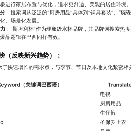
极进行家居布置与优化，追求更舒适、美观的居住环境
分
：搜索词从泛泛的“厨房用品”具体到“锅具套装”、“碗
化、场景化发展。
力
：“斯坦利杯”作为现象级水杯品牌，其品牌词搜索热
爆品逻辑在巴西同样有效。
升榜（反映新兴趋势）：
示了快速增长的需求点，与季节、节日及本地文化紧密相
Keyword（关键词巴西语）
Transl
电视
厨房用品
牛仔裤
lo
圣保罗上衣