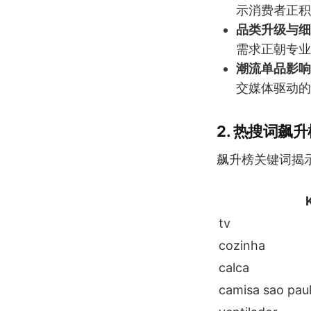
示消费者正积
品类升级与细
需求正朝专业
潮流单品影响
交媒体驱动的
2. 热搜词飙
飙升榜关键词揭
tv
cozinha
calca
camisa sao pau