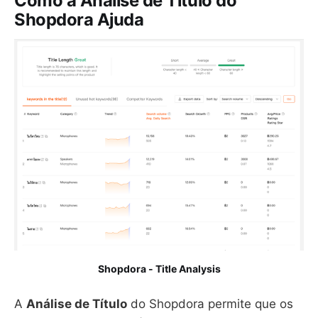
Como a Análise de Título do
Shopdora Ajuda
Shopdora - Title Analysis
A
Análise de Título
do Shopdora permite que os