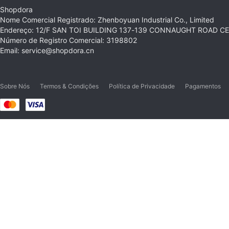
Shopdora
Nome Comercial Registrado: Zhenboyuan Industrial Co., Limited
Endereço: 12/F SAN TOI BUILDING 137-139 CONNAUGHT ROAD 
Número de Registro Comercial: 3198802
Email: service@shopdora.cn
Sobre Nós
Termos & Condições
Política de Privacidade
Pagamentos