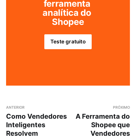
ferramenta 
analítica do 
Shopee
Teste gratuito
ANTERIOR
PRÓXIMO
Como Vendedores
A Ferramenta do
Inteligentes
Shopee que
Resolvem
Vendedores