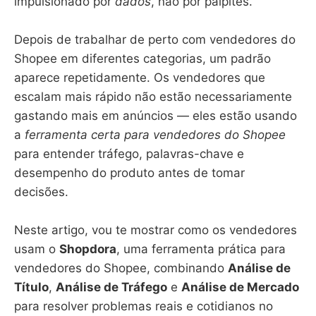
impulsionado por
dados
, não por palpites.
Depois de trabalhar de perto com vendedores do
Shopee em diferentes categorias, um padrão
aparece repetidamente. Os vendedores que
escalam mais rápido não estão necessariamente
gastando mais em anúncios — eles estão usando
a
ferramenta certa para vendedores do Shopee
para entender tráfego, palavras-chave e
desempenho do produto antes de tomar
decisões.
Neste artigo, vou te mostrar como os vendedores
usam o
Shopdora
, uma ferramenta prática para
vendedores do Shopee, combinando
Análise de
Título
,
Análise de Tráfego
e
Análise de Mercado
para resolver problemas reais e cotidianos no