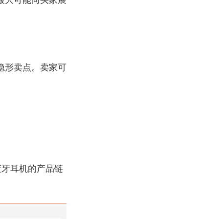
隐形卖点。卖家可
蓝牙耳机的产品链