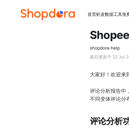
首页
虾皮数据工具
免
Shop
shopdora-help
最后更新于
22 Jul 
大家好！欢迎来到
评论分析报告中
不同变体评论分
评论分析