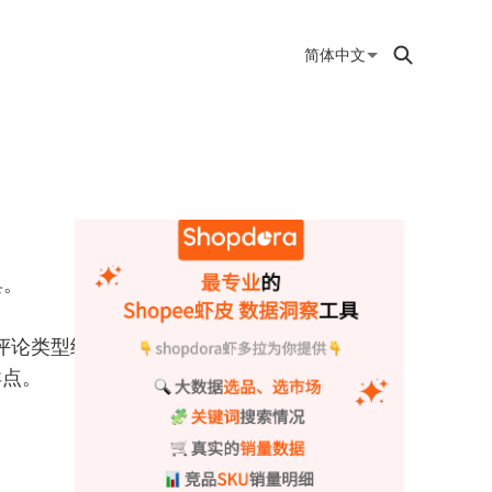
简体中文
具。
评论类型统计以及
卖点。