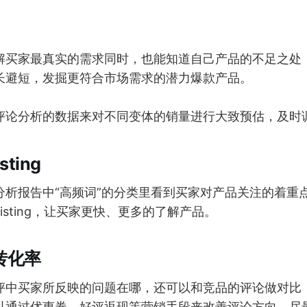
解买家最真实的需求同时，也能知道自己产品的不足之处
长避短，发掘更符合市场需求的潜力爆款产品。
评论分析的数据来对不同变体的销量进行大致预估，及时
ting
分析报告中“高频词”的分类里看到买家对产品关注的着重
isting，让买家更快、更多的了解产品。
转化率
评中买家所反映的问题在哪，还可以和竞品的评论做对比
以通过优惠券、好评返现等营销手段来改善评论方向，尽