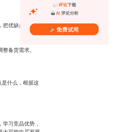
，把优缺点进行总
调整备货需求。
点是什么，根据这
，学习竞品优势，
最大可能向买家展