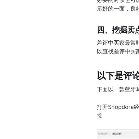
示好的一面，良
四、挖掘卖
差评中买家最常
以查找差评中买
以下是评
下面以一款蓝牙
打开Shopdo
接。