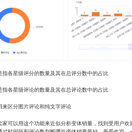
是指各星级评分的数量及其在总评分数中的占比
是指各星级评论的数量及其在总评论数中的占比
用来区分图片评论和纯文字评论
卖家可以用这个功能来近似分析变体销量，找到受用户欢
通过时间段和评论数判断哪款变体销量最好，最受欢迎，