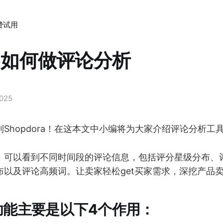
费试用
ee如何做评论分析
2025
Shopdora！在这本文中小编将为大家介绍评论分析工
，可以看到不同时间段的评论信息，包括评分星级分布、
布以及评论高频词。让卖家轻松get买家需求，深挖产品
功能主要是以下4个作用：