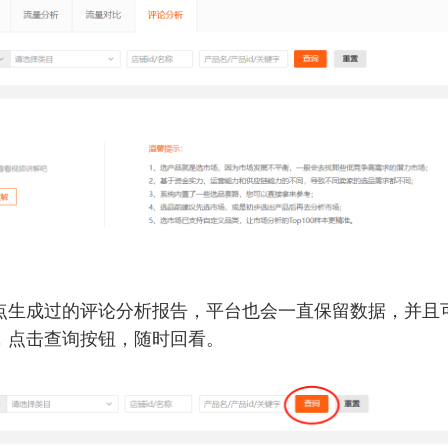
点生成过的评论分析报告，平台也会一直保留数据，并且
，点击查询按钮，随时回看。