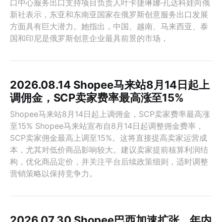
口中心服务出口支持项目负责人叶卡捷琳娜·孔达科娃向俄
新社表示，东亚和东南亚国家在俄罗斯创意服务出口发展
方面具有巨大潜力。她指出，中国、越南、马来西亚、泰
国和印尼是俄罗斯创意企业最具前景的市场，
2026.08.14 Shopee马来站8月14日起上
调佣金，SCP卖家费率最高涨至15%
Shopee马来站8月14日起上调佣金，SCP卖家费率最高涨
至15% Shopee马来站宣布自8月14日起调整佣金费率，
SCP卖家佣金最高上调至15%。这将直接提高卖家运营成
本，尤其对低价商品影响较大。建议卖家提前核算利润结
构，优化商品定价，并关注平台后续政策细则，适时调整
营销策略以保持竞争力。
2026.07.30 Shopee巴西加速扩张，年内