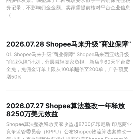
的多张发票。调整源于巴西税改要求数字平台确保完整税
务记录，不影响佣金金额。卖家需提前核对平台企业信息
（
2026.07.28 Shopee马来升级“商业保障”
01. Shopee马来升级“商业保障” Shopee马来西亚站升级
“商业保障”计划，分层减轻卖家负担。新店享60天平台费
全免，免佣金订单上限从100单翻倍至200单，广告额度
增50%
2026.07.27 Shopee算法整改一年释放
8250万美元效益
Shopee算法整改释放卖家收益超8700亿印尼盾 印尼商业
竞争监管委员会（KPPU）公布Shopee物流算法案整改一