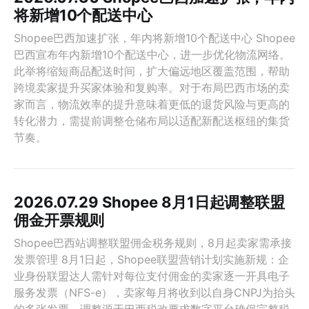
将新增10个配送中心
Shopee巴西加速扩张，年内将新增10个配送中心 Shopee
巴西宣布年内新增10个配送中心，进一步优化物流网络。
此举将缩短商品配送时间，扩大偏远地区覆盖范围，帮助
跨境卖家提升买家体验和复购率。对于布局巴西市场的卖
家而言，物流效率的提升意味着更低的退货风险与更高的
转化潜力，需提前调整仓储布局以适配新配送枢纽的集货
节奏。
2026.07.29 Shopee 8月1日起调整联盟
佣金开票规则
Shopee巴西站调整联盟佣金税务规则，8月起卖家需承接
发票管理 8月1日起，Shopee联盟营销计划实施新规：企
业身份联盟达人需针对每位支付佣金的卖家逐一开具电子
服务发票（NFS-e），卖家每月将收到以自身CNPJ为抬头