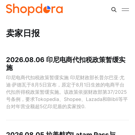
卖家日报
2026.08.06 印尼电商代扣税政策暂缓实
施
印尼电商代扣税政策暂缓实施 印尼财政部长普尔巴亚·尤
迪·萨德瓦于8月5日宣布，原定于8月1日生效的电商平台
代扣所得税政策暂缓实施。该政策依据财政部第37/2025
号条例，要求Tokopedia、Shopee、Lazada和Blibli等平
台对年营业额超5亿印尼盾的卖家按0.
2026.08.05 拉美航空Latam Pass与