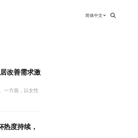
简体中文
与家居改善需求激
。一方面，以女性
界杯热度持续，