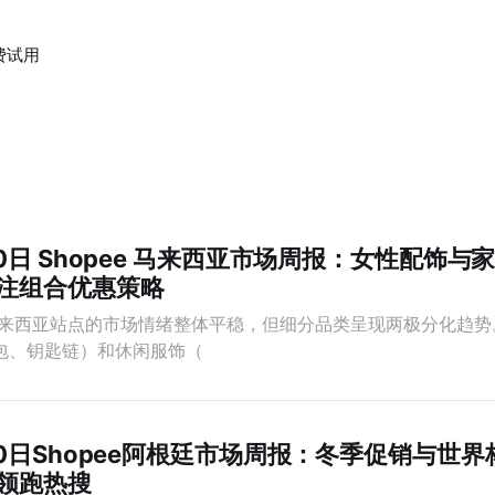
费试用
20日 Shopee 马来西亚市场周报：女性配饰
注组合优惠策略
马来西亚站点的市场情绪整体平稳，但细分品类呈现两极分化趋势
包、钥匙链）和休闲服饰（
20日Shopee阿根廷市场周报：冬季促销与世
领跑热搜