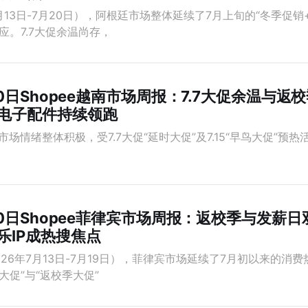
月13日-7月20日），阿根廷市场整体延续了7月上旬的“冬季促销
应。7.7大促余温尚存，
20日Shopee越南市场周报：7.7大促余温与
电子配件持续领跑
市场情绪整体积极，受7.7大促“延时大促”及7.15“早鸟大促”预
20日Shopee菲律宾市场周报：返校季与发薪
乐IP成热搜焦点
26年7月13日-7月19日），菲律宾市场延续了7月初以来的消费热
大促”与“返校季大促”