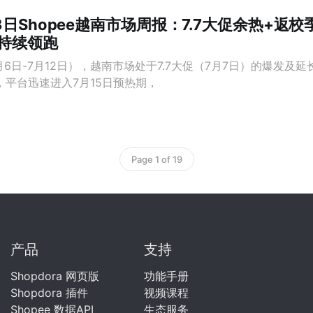
13日Shopee越南市场周报：7.7大促余热+返
持续领跑
月6日-7月12日），越南市场处于7.7大促（7月7日）的爆发及
平台迅速进入7月15日预热期，
Page 1 of 19
产品
支持
Shopdora 网页版
功能手册
Shopdora 插件
视频课程
Shopee 数据API
生态服务