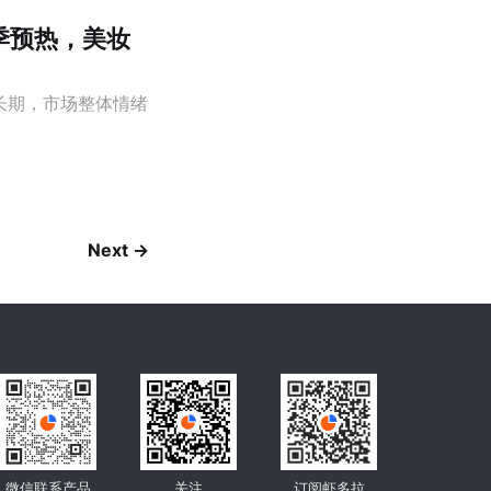
校季预热，美妆
延长期，市场整体情绪
Next →
微信联系产品
关注
订阅虾多拉