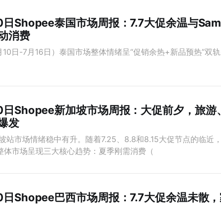
0日Shopee泰国市场周报：7.7大促余温与Sams
动消费
月10日-7月16日）泰国市场整体情绪呈“促销余热+新品预热”双轨
20日Shopee新加坡市场周报：大促前夕，旅
爆发
坡站市场情绪稳中有升。随着7.25、8.8和8.15大促节点的临
整体市场呈现三大核心趋势：夏季刚需消费（
20日Shopee巴西市场周报：7.7大促余温未