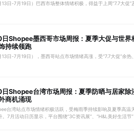
13日-7月19日）巴西市场整体情绪积极，得益于上周“7.7大促”
20日Shopee墨西哥市场周报：夏季大促与世
饰持续领跑
月13日-7月19日），墨西哥站点市场情绪高涨，受“7.7大促”余
20日Shopee台湾市场周报：夏季防晒与居家
外商机涌现
opee台湾站点市场情绪积极活跃，受梅雨季持续影响及夏季高温
。7月活动日历显示，平台围绕“3C资讯展”、“H&L美好生活节”