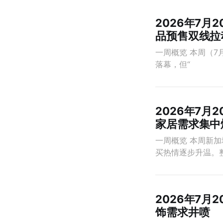
2026年7月2
品预售双线拉
一周概览 本周（7
落幕，但“
2026年7月
家居需求集中
一周概览 本周新加
买热情逐步升温。
2026年7月
饰需求井喷