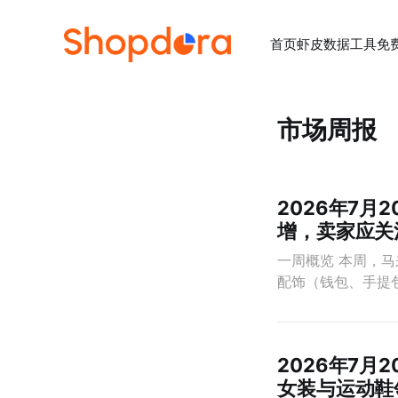
首页
虾皮数据工具
免
市场周报
2026年7月
增，卖家应关
一周概览 本周，
配饰（钱包、手提
2026年7月
女装与运动鞋