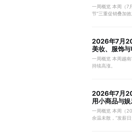
一周概览 本周（7
节”三重促销叠加效
2026年7月
美妆、服饰与
一周概览 本周越南
持续高涨。
2026年7月
用小商品与娱
一周概览 本周（20
余温未散，“发薪日