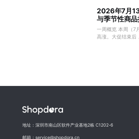
2026年7月
与季节性商品
一周概览 本周（7
高涨。大促结束后，
地址：深圳市南山区软件产业基地2栋 C1202-6
邮箱：service@shopdora.cn