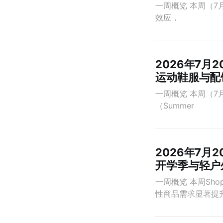
一周概览 本周（7月
效应，
2026年7月
运动鞋服与配
一周概览 本周（7
（Summer
2026年7月
开学季与轻户
一周概览 本周Sh
性商品需求显著提升