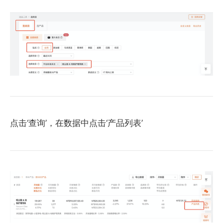
点击‘查询’，在数据中点击‘产品列表’