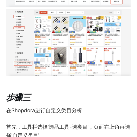
步骤三
在Shopdora进行自定义类目分析
首先，工具栏选择‘选品工具-选类目’，页面右上角再选
择‘自定义类目’