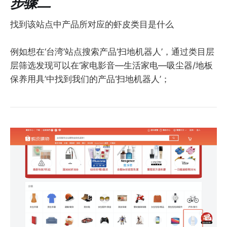
步骤二
找到该站点中产品所对应的虾皮类目是什么
例如想在‘台湾’站点搜索产品‘扫地机器人’，通过类目层
层筛选发现可以在‘家电影音—生活家电—吸尘器/地板
保养用具’中找到我们的产品‘扫地机器人’；