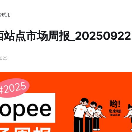
费试用
西站点市场周报_20250922 
2025