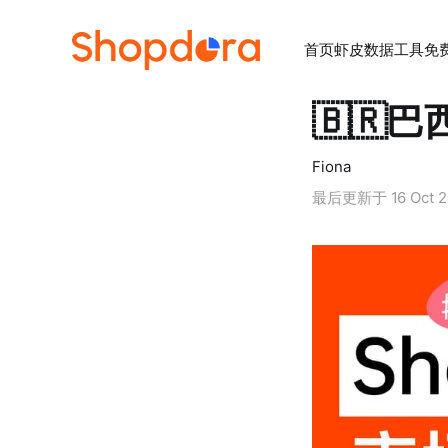
首页
虾皮数据工具
免
🇧🇷巴
Fiona
最后更新于
16 Oct 