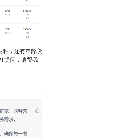
两种，还有年龄段
PT提问：请帮我