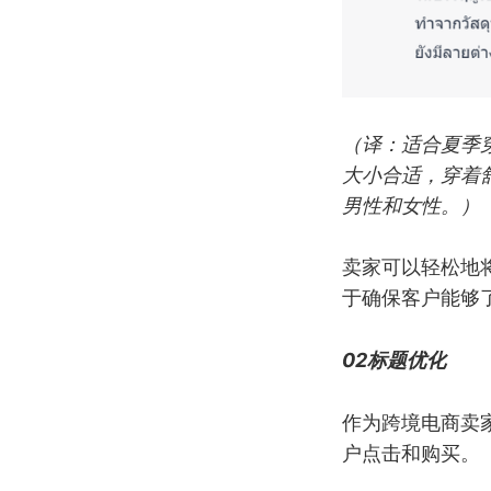
（译：适合夏季
大小合适，穿着
男性和女性。）
卖家可以轻松地
于确保客户能够
02标题优化
作为跨境电商卖
户点击和购买。