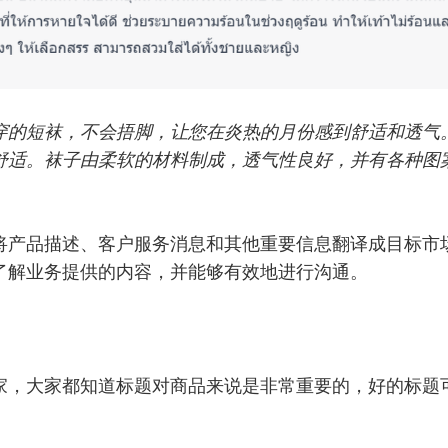
穿的短袜，不会捂脚，让您在炎热的月份感到舒适和透气
舒适。袜子由柔软的材料制成，透气性良好，并有各种图
将产品描述、客户服务消息和其他重要信息翻译成目标市
了解业务提供的内容，并能够有效地进行沟通。
家，大家都知道标题对商品来说是非常重要的，好的标题