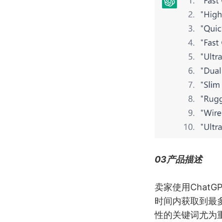
03产品描述
卖家使用Chat
时间内获取到最
性的关键词尤为