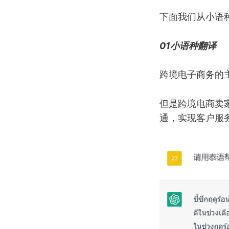
下面我们从小语
01小语种翻译
跨境电子商务的
但是跨境电商卖家
通，实现客户服