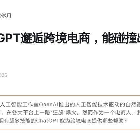
费试用
tGPT邂逅跨境电商，能碰
2025