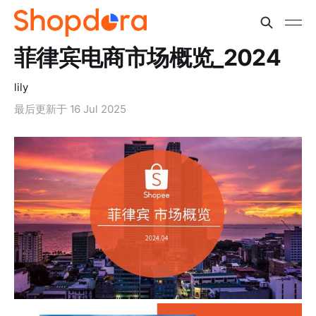
菲律宾电商市场概览_2024
lily
最后更新于
16 Jul 2025