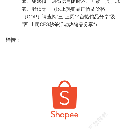
套、钥匙扣、GPS信号阻断器、开锁工具、球
衣、墙纸等。（以上热销品详情及价格
（COP）请查阅“三.上周平台热销品分享”及
“四.上周CFS秒杀活动热销品分享”）
详情：