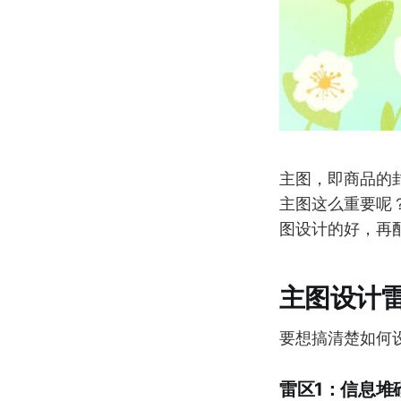
主图，即商品的
主图这么重要呢
图设计的好，再
主图设计
要想搞清楚如何
雷区1：信息堆