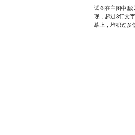
试图在主图中塞满
现，超过3行文字
幕上，堆积过多