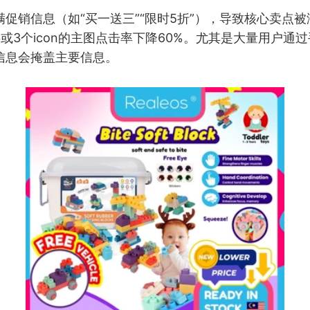
促销信息（如“买一送三”“限时5折”），导致核心卖点
或3个icon的主图点击率下降60%。尤其是大量用户通
信息会掩盖主要信息。