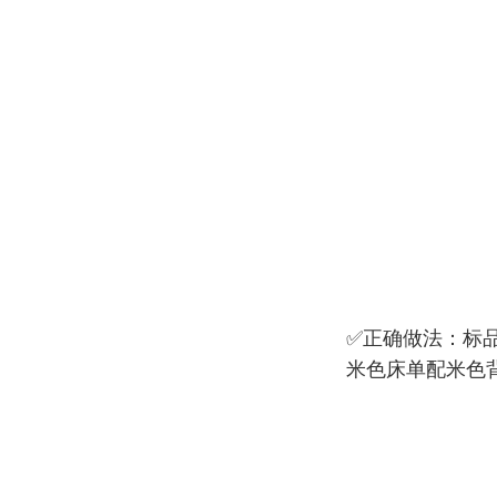
✅正确做法：标
米色床单配米色