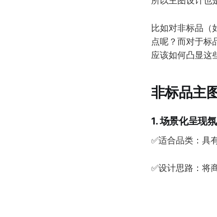
所以主图设计也
比如对非标品（
点呢？而对于标
应该如何凸显这
非标品主
1. 场景化呈现
✅适合品类：具
✅设计思路：将