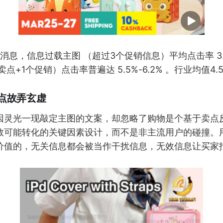
方消息，信息过载主图 （超过3个促销信息）平均点击率 3.1%
点+1个促销）点击率普遍达 5.5%-6.2% 。行业均值4.
点故弄玄虚
因灵光一现敲定主图的文案，却忽略了购物是个基于卖点
数可能转化的关键因素设计，而不是非主流用户的碰撞。
价值的，无关信息都会被当作干扰信息，无效信息让买家