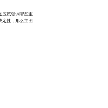
图应该强调哪些重
决定性，那么主图
；
。