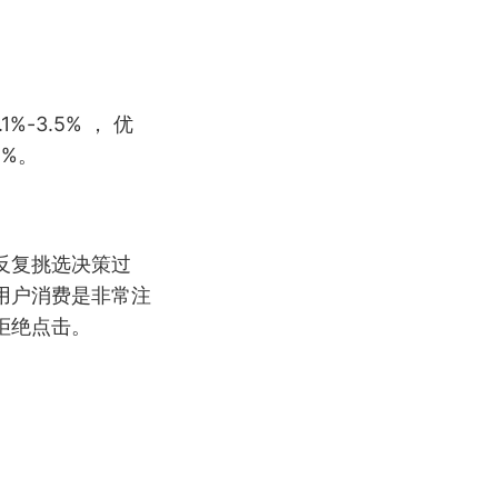
-3.5% ， 优
5%。
反复挑选决策过
用户消费是非常注
拒绝点击。