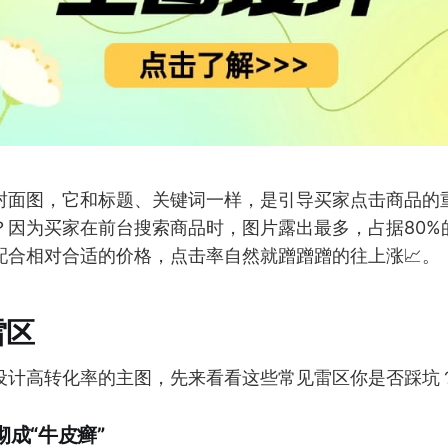
封面图，它和标题、关键词一样，是引导买家点击商品的
？因为买家在前台搜索商品时，图片露出最多，占据80%
配合相对合适的价格，点击率自然就蹭蹭蹭的往上涨📈。
雷区
设计高转化率的主图，先来看看这些常见雷区你是否踩坑
砌成“牛皮癣”