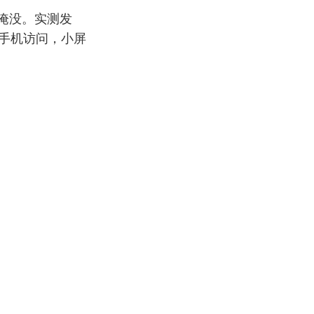
被淹没。实测发
过手机访问，小屏