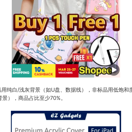
品用纯白/浅灰背景（如U盘、数据线），非标品用低饱和
背景），商品占比至少70%。