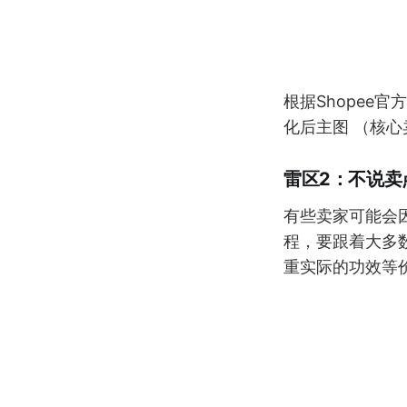
根据Shopee官
化后主图 （核心卖
雷区2：不说卖
有些卖家可能会
程，要跟着大多
重实际的功效等