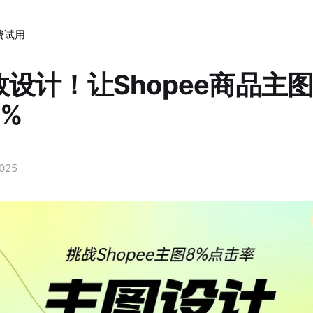
费试用
设计！让Shopee商品主
%
2025