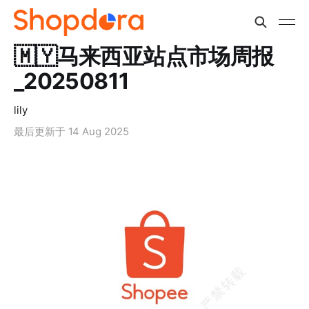
🇲🇾马来西亚站点市场周报
_20250811
lily
最后更新于
14 Aug 2025