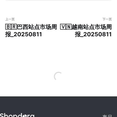
上一页
下一页
🇧🇷巴西站点市场周
🇻🇳越南站点市场周
报_20250811
报_20250811