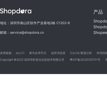
产品
Shopd
地址：深圳市南山区软件产业基地2栋 C1202-6
Shopd
Shope
邮箱：service@shopdora.cn
友情链接 :
dny123
紫鸟全球开店
战斧浏览器
EchoTik 数据分析
跨境指南C
Copyright ©2022 深圳市虾多拉信息技术有限公司
粤ICP备2022025701号