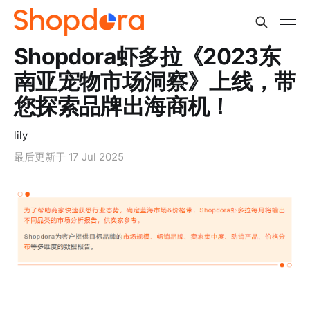
Shopdora虾多拉《2023东
南亚宠物市场洞察》上线，带
您探索品牌出海商机！
lily
最后更新于
17 Jul 2025