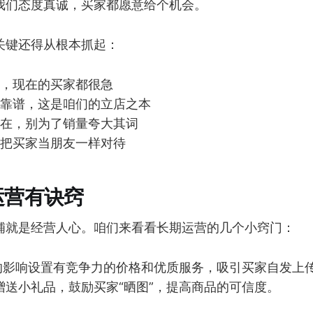
我们态度真诚，买家都愿意给个机会。
关键还得从根本抓起：
，现在的买家都很急
靠谱，这是咱们的立店之本
在，别为了销量夸大其词
把买家当朋友一样对待
运营有诀窍
铺就是经营人心。咱们来看看长期运营的几个小窍门：
”的影响设置有竞争力的价格和优质服务，吸引买家自发上
赠送小礼品，鼓励买家“晒图”，提高商品的可信度。