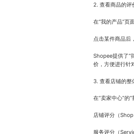
2. 查看商品的评
在“我的产品”
点击某件商品后
Shopee提供
价，方便进行针
3. 查看店铺的
在“卖家中心”的
店铺评分（Sho
服务评分（Serv