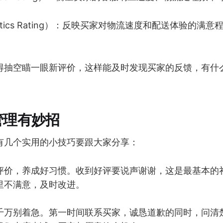
stics Rating）：反映买家对物流速度和配送体验的满意
得抽空瞄一眼新评价，这样能及时发现买家的反馈，有什
管理有妙招
有几个实用的小技巧要跟大家分享：
评价，养成好习惯。收到好评要说声谢谢，这是最基本的
里不满意，及时改进。
千万别着急。第一时间联系买家，诚恳道歉的同时，问清