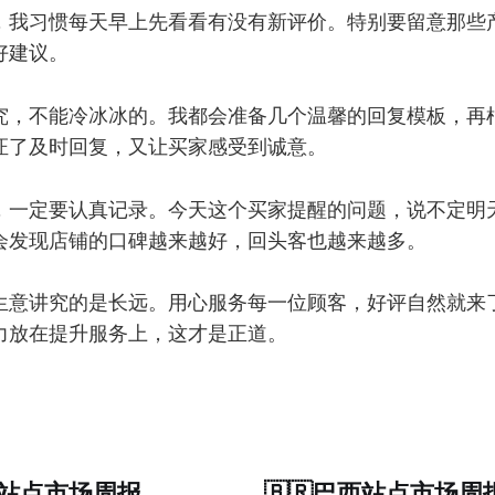
，我习惯每天早上先看看有没有新评价。特别要留意那些
好建议。
究，不能冷冰冰的。我都会准备几个温馨的回复模板，再
证了及时回复，又让买家感受到诚意。
，一定要认真记录。今天这个买家提醒的问题，说不定明
会发现店铺的口碑越来越好，回头客也越来越多。
生意讲究的是长远。用心服务每一位顾客，好评自然就来
力放在提升服务上，这才是正道。
亚站点市场周报
🇧🇷巴西站点市场周报