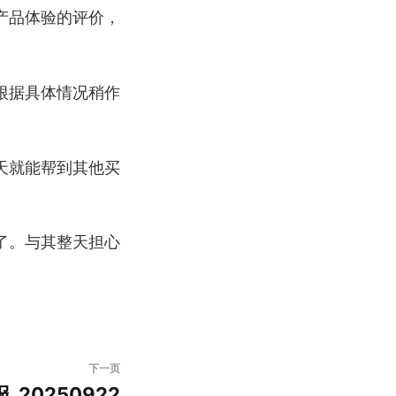
产品体验的评价，
根据具体情况稍作
天就能帮到其他买
了。与其整天担心
下一页
_20250922