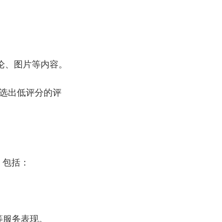
论、图片等内容。
筛选出低评分的评
，包括：
率等服务表现。