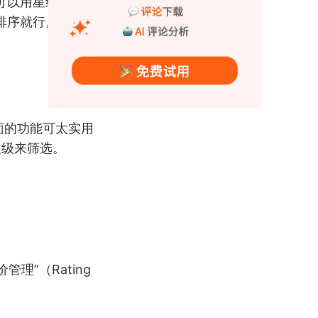
可以用星级筛选，
排序就行。
面的功能可太实用
星级来筛选。
理”（Rating