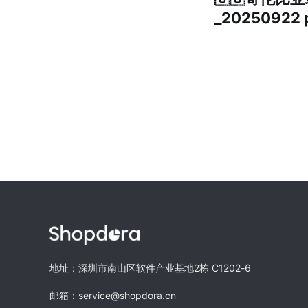
_20250922 
地址：深圳市南山区软件产业基地2栋 C1202-6
邮箱：service@shopdora.cn