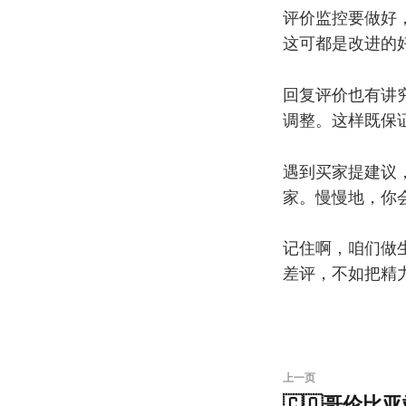
评价监控要做好
这可都是改进的
回复评价也有讲
调整。这样既保
遇到买家提建议
家。慢慢地，你
记住啊，咱们做
差评，不如把精
上一页
🇨🇴哥伦比