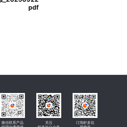
pdf
微信联系产品
关注
订阅虾多拉