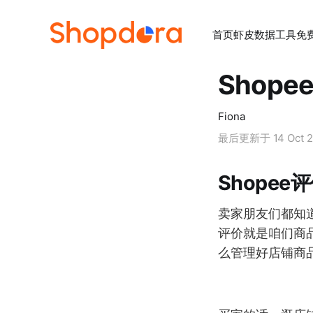
首页
虾皮数据工具
免
Shop
Fiona
最后更新于
14 Oct 
Shope
卖家朋友们都知
评价就是咱们商
么管理好店铺商