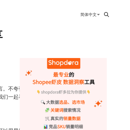
简体中文
享
言。不夸张地说，
我们一起看看该怎