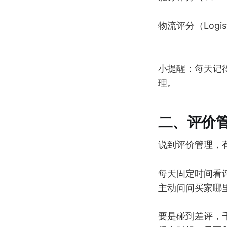
物流评分（Logi
小提醒：每天记
理。
二、评价
说到评价管理，
每天固定时间看
主动问问买家哪
要是碰到差评，