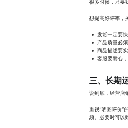
很多时候，只要
想提高好评率，
发货一定要快
产品质量必须
商品描述要实
客服要耐心，
三、长期
说到底，经营店
重视“晒图评价
频。必要时可以