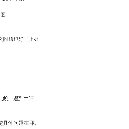
程度。
么问题也好马上处
礼貌。遇到中评，
楚具体问题在哪。