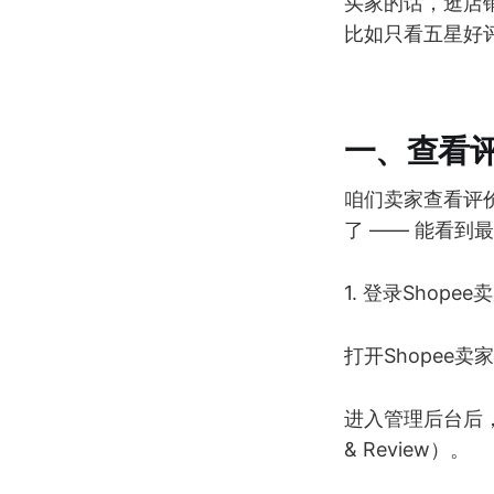
买家的话，逛店
比如只看五星好
一、查看
咱们卖家查看评
了 —— 能看
1. 登录Shope
打开Shopee卖家
进入管理后台后，点
& Review）。