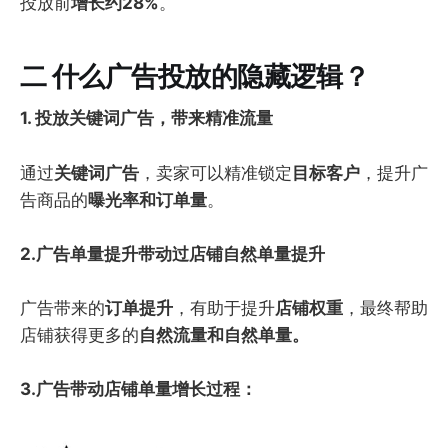
投放前
增长约28%
。
二
什么广告投放的隐藏逻辑？
1. 投放关键词广告，带来精准流量
通过
关键词广告
，卖家可以精准锁定
目标客户
，提升广
告商品的
曝光率和订单量
。
2.广告单量提升带动过店铺自然单量提升
广告带来的
订单提升
，有助于提升
店铺权重
，最终帮助
店铺获得更多的
自然流量和自然单量。
3.广告带动店铺单量增长过程：