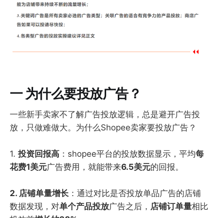
一
为什么要投放广告？
一些新手卖家不了解广告投放逻辑，总是避开广告投
放，只做难做大。为什么Shopee卖家要投放广告？
1.
投资回报高
：shopee平台的投放数据显示，平均
每
花费1美元
广告费用，就能带来
6.5美元
的回报。
2. 店铺单量增长
：通过对比是否投放单品广告的店铺
数据发现，对
单个产品投放
广告之后，
店铺订单量
相比