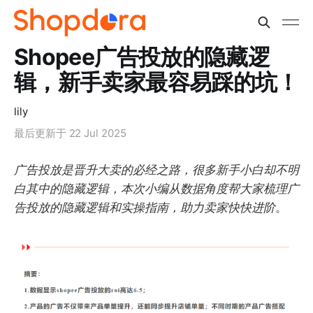
Shopee广告投放的隐藏逻
辑，新手卖家最容易踩的坑！
lily
最后更新于
22 Jul 2025
广告投放是晋升大卖的必经之路，很多新手小白却不明
白其中的隐藏逻辑，本次小编从数据角度帮大家梳理广
告投放的隐藏逻辑和实操指南，助力卖家快快进阶
。