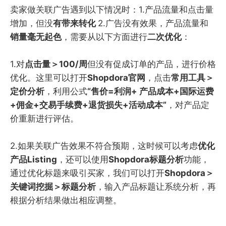
卖家做关联广告遇到以下情况时：1.产品流量和点击量
增加，但没
有带来转化
2.广告没有效果，产品流量和
销量毫无起色
，需要从以下方面进行
二次优化
：
1.对
点击量＞100/周
但没有促成订单的产品，进行价格
优化。这里可以打开
Shopdora官网
，点击
常用工具＞
定价分析
，利用公式
“售价=利润+ 产品成本+国际运费
+佣金+交易手续费+退货损失+活动成本”
，对产品定
价重新进行评估。
2.如果关联广告效果不符合预期，这时候可以考虑
优化
产品Listing
，还可以使用
Shopdora标题分析
功能，
通过优化标题来吸引买家，我们可以打开
Shopdora＞
关键词挖掘＞标题分析
，输入产品标题让系统分析，再
根据分析结果做出相应调整。