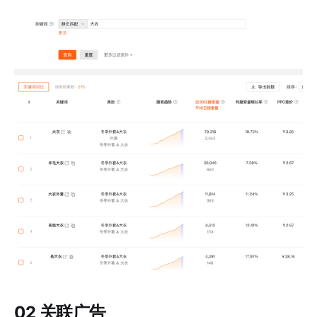
02 关联广告