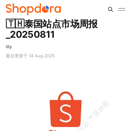
🇹🇭泰国站点市场周报
_20250811
lily
最后更新于
14 Aug 2025