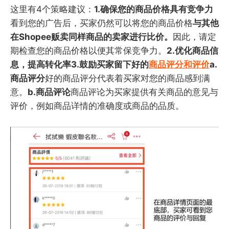
这里有4个策略建议：
1.确保您的商品价格具有竞争力
看到您的广告后，买家仍然可以将您的商品价格
与其他
在Shopee贩卖同样商品的卖家进行比价。
因此，请定
期检查您的商品价格以便其常保竞争力。
2.优化商品信
息，提高转化率3.鼓励买家留下好的
商品评分和评价
a.
商品评分
好的商品评分代表着买家对您的商品感到满
意。
b.商品评论
商品评论为买家提供有关商品的意见与
评价，例如商品详情的准确度或商品的品质。