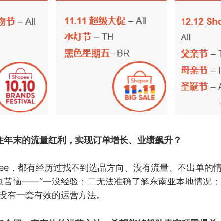
住年末的流量红利，实现订单增长、业绩飙升？
pee，都有经历过找不到选品方向、没有流量、不出单的
也苦恼——“一没经验；二无法准确了解东南亚本地情况
，没有一套有效的运营方法。