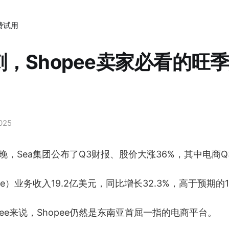
费试用
，Shopee卖家必看的旺
2025
15号晚，Sea集团公布了Q3财报、股价大涨36%，其中电商
ee）业务收入19.2亿美元，同比增长32.3%，高于预期的1
pee来说，Shopee仍然是东南亚首屈一指的电商平台。