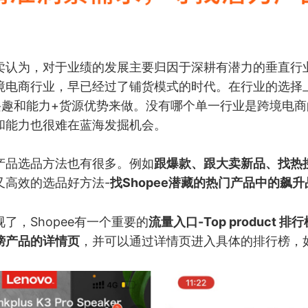
卖认为，对于业绩的发展主要归因于深耕有潜力的垂直行
境电商行业，早已经过了铺货模式的时代。在行业的选择
兴趣和能力+货源优势来做。没有哪个单一行业是跨境电
和能力也很难在蓝海发掘机会。
产品选品方法也有很多。例如
跟爆款、跟大卖新品、找热
又高效的选品好方法-
找Shopee潜藏的热门产品中的飙升
了，Shopee有一个重要的
流量入口-Top product 排行
榜产品的详情页
，并可以通过详情页进入具体的排行榜，