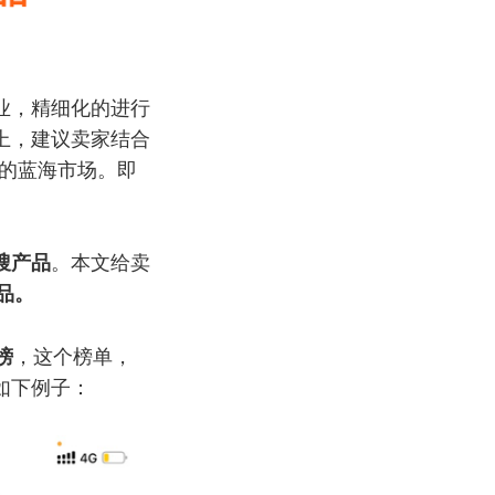
业，精细化的进行
上，建议卖家结合
商的蓝海市场。即
搜产品
。本文给卖
品。
榜
，这个榜单，
如下例子：