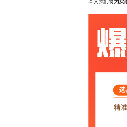
本文我们将
为卖