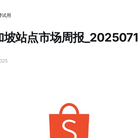
费试用
新加坡站点市场周报_202507
2025