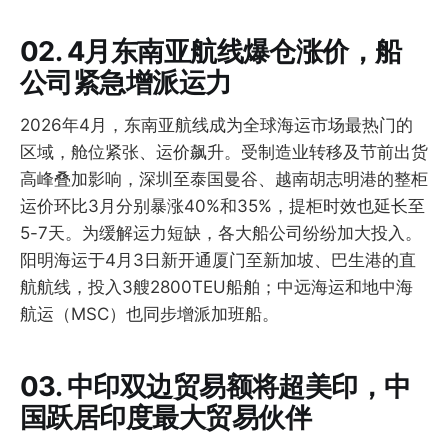
02. 4月东南亚航线爆仓涨价，船
公司紧急增派运力
2026年4月，东南亚航线成为全球海运市场最热门的
区域，舱位紧张、运价飙升。受制造业转移及节前出货
高峰叠加影响，深圳至泰国曼谷、越南胡志明港的整柜
运价环比3月分别暴涨40%和35%，提柜时效也延长至
5-7天。为缓解运力短缺，各大船公司纷纷加大投入。
阳明海运于4月3日新开通厦门至新加坡、巴生港的直
航航线，投入3艘2800TEU船舶；中远海运和地中海
航运（MSC）也同步增派加班船。
03. 中印双边贸易额将超美印，中
国跃居印度最大贸易伙伴