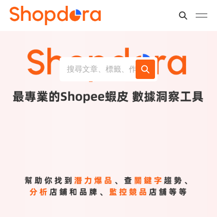
搜尋文章、標籤、作者...