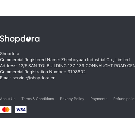
Shopdora
Commercial Registered Name: Zhenboyuan Industrial Co., Limited
Address: 12/F SAN TOI BUILDING 137-139 CONNAUGHT ROAD C
Commercial Registration Number: 3198802
Email: service@shopdora.cn
About Us
Terms & Conditions
Privacy Policy
Payments
Refund polic